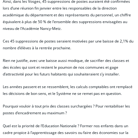
Ainsi, dans les Vosges, 45 suppressions de postes auraient été confirmées
lors d’une réunion fin janvier entre les responsables de la direction
académique du département et des représentants du personnel, un chiffre
équivalent à plus de 50 % de l’ensemble des suppressions envisagées au
niveau de l’Académie Nancy-Metz.
Ces 45 suppressions de postes seraient motivées par une baisse de 2,1% du
nombre d’élèves à la rentrée prochaine.
Rien ne justifie, avec une baisse aussi modique, de sacrifier des classes et
des écoles qui sont et restent le poumon de nos communes et gage
d’attractivité pour les futurs habitants qui souhaiteraient s’y installer.
Les années passent et se ressemblent, les calculs comptables ont remplacé
les décisions de bon sens, et le Système ne se remet pas en question.
Pourquoi vouloir à tout prix des classes surchargées ? Pour rentabiliser les
postes d’encadrement au maximum ?
Quel est la priorité de l’Education Nationale ? Former nos enfants dans un
cadre propice à l’apprentissage des savoirs ou faire des économies sur la