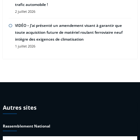
trafic automobile !
2 juillet 2026
VIDÉO – J’ai présenté un amendement visant à garantir que
toute acquisition future de matériel roulant ferroviaire neuf
intègre des exigences de climatisation
1 juillet 2026
Autres sites
Rassemblement National