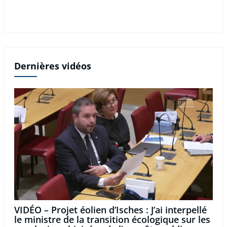
Dernières vidéos
VIDÉO – Projet éolien d’Isches : J’ai interpellé
le ministre de la transition écologique sur les