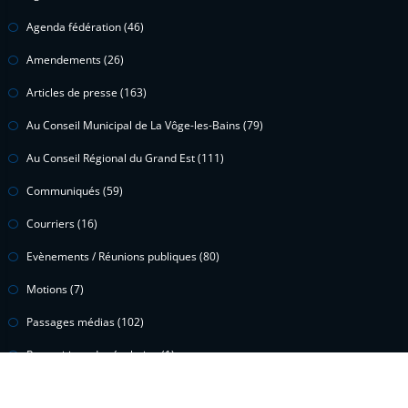
Agenda fédération
(46)
Amendements
(26)
Articles de presse
(163)
Au Conseil Municipal de La Vôge-les-Bains
(79)
Au Conseil Régional du Grand Est
(111)
Communiqués
(59)
Courriers
(16)
Evènements / Réunions publiques
(80)
Motions
(7)
Passages médias
(102)
Propositions de résolution
(1)
Questions écrites
(15)