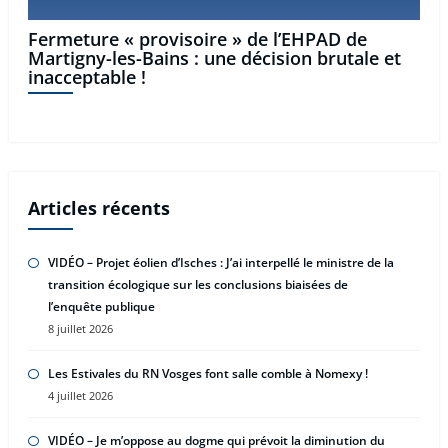
Fermeture « provisoire » de l’EHPAD de
Martigny-les-Bains : une décision brutale et
inacceptable !
Articles récents
VIDÉO – Projet éolien d’Isches : J’ai interpellé le ministre de la
transition écologique sur les conclusions biaisées de
l’enquête publique
8 juillet 2026
Les Estivales du RN Vosges font salle comble à Nomexy !
4 juillet 2026
VIDÉO – Je m’oppose au dogme qui prévoit la diminution du