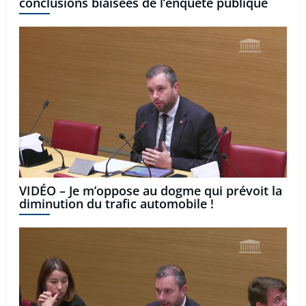
conclusions biaisées de l’enquête publique
VIDÉO – Je m’oppose au dogme qui prévoit la
diminution du trafic automobile !