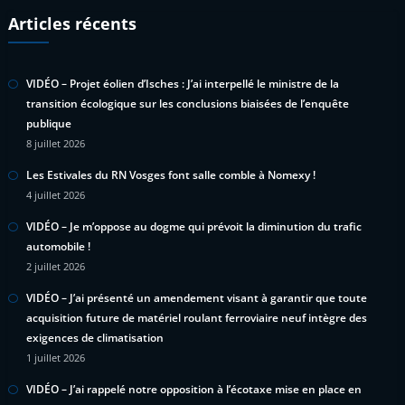
Articles récents
VIDÉO – Projet éolien d’Isches : J’ai interpellé le ministre de la
transition écologique sur les conclusions biaisées de l’enquête
publique
8 juillet 2026
Les Estivales du RN Vosges font salle comble à Nomexy !
4 juillet 2026
VIDÉO – Je m’oppose au dogme qui prévoit la diminution du trafic
automobile !
2 juillet 2026
VIDÉO – J’ai présenté un amendement visant à garantir que toute
acquisition future de matériel roulant ferroviaire neuf intègre des
exigences de climatisation
1 juillet 2026
VIDÉO – J’ai rappelé notre opposition à l’écotaxe mise en place en