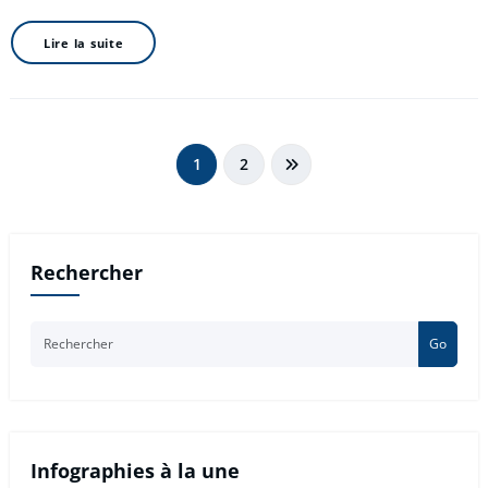
Lire la suite
Pagination
1
2
des
publications
Rechercher
Go
Infographies à la une