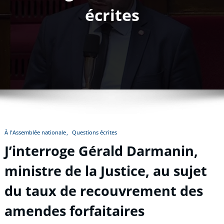
écrites
À l'Assemblée nationale
Questions écrites
J’interroge Gérald Darmanin,
ministre de la Justice, au sujet
du taux de recouvrement des
amendes forfaitaires