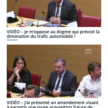
VIDÉO – Je m’oppose au dogme qui prévoit la
diminution du trafic automobile !
VIDÉO – J’ai présenté un amendement visant
à garantir que toute acquisition future de