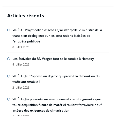
Articles récents
VIDÉO – Projet éolien d’Isches : J’ai interpellé le ministre de la
transition écologique sur les conclusions biaisées de
l’enquête publique
8 juillet 2026
Les Estivales du RN Vosges font salle comble à Nomexy !
4 juillet 2026
VIDÉO – Je m’oppose au dogme qui prévoit la diminution du
trafic automobile !
2 juillet 2026
VIDÉO – J’ai présenté un amendement visant à garantir que
toute acquisition future de matériel roulant ferroviaire neuf
intègre des exigences de climatisation