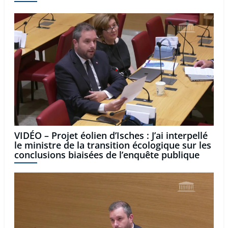
VIDÉO – Projet éolien d’Isches : J’ai interpellé
le ministre de la transition écologique sur les
conclusions biaisées de l’enquête publique