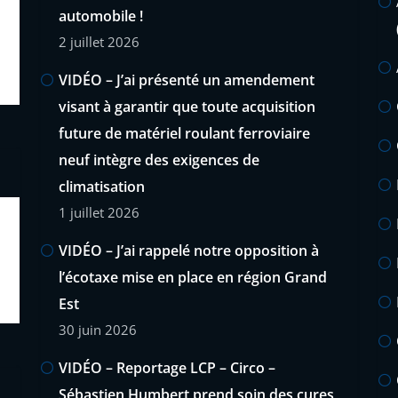
automobile !
2 juillet 2026
VIDÉO – J’ai présenté un amendement
visant à garantir que toute acquisition
future de matériel roulant ferroviaire
neuf intègre des exigences de
climatisation
1 juillet 2026
VIDÉO – J’ai rappelé notre opposition à
l’écotaxe mise en place en région Grand
Est
30 juin 2026
VIDÉO – Reportage LCP – Circo –
Sébastien Humbert prend soin des cures