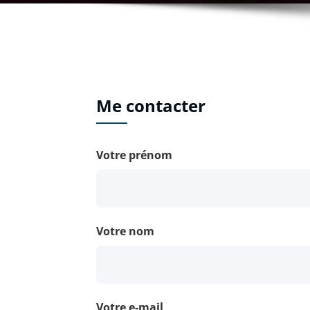
Me contacter
Votre prénom
Votre nom
Votre e-mail