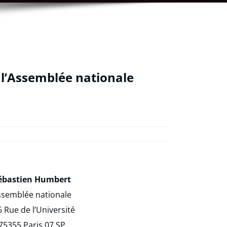
 l’Assemblée nationale
ébastien Humbert
ssemblée nationale
 Rue de l’Université
75355 Paris 07 SP