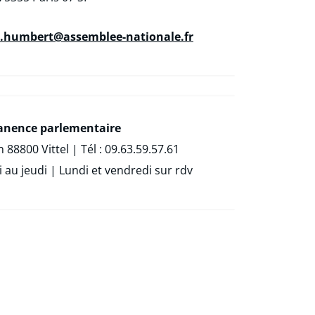
n.humbert@assemblee-nationale.fr
nence parlementaire
 88800 Vittel | Tél : 09.63.59.57.61
au jeudi | Lundi et vendredi sur rdv