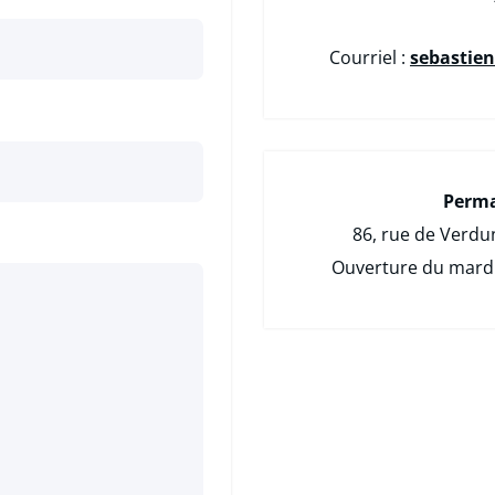
Courriel :
sebastie
Perma
86, rue de Verdun
Ouverture du mardi 