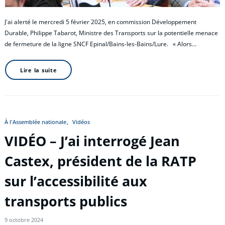
J'ai alerté le mercredi 5 février 2025, en commission Développement
Durable, Philippe Tabarot, Ministre des Transports sur la potentielle menace
de fermeture de la ligne SNCF Epinal/Bains-les-Bains/Lure. « Alors…
Lire la suite
À l'Assemblée nationale
Vidéos
VIDÉO – J’ai interrogé Jean
Castex, président de la RATP
sur l’accessibilité aux
transports publics
9 octobre 2024