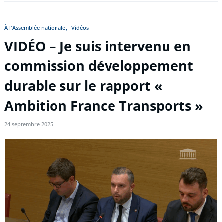
À l'Assemblée nationale
Vidéos
VIDÉO – Je suis intervenu en
commission développement
durable sur le rapport «
Ambition France Transports »
24 septembre 2025