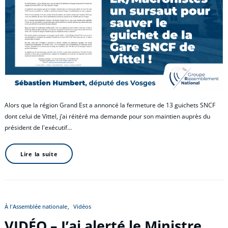
Alors que la région Grand Est a annoncé la fermeture de 13 guichets SNCF
dont celui de Vittel, j’ai réitéré ma demande pour son maintien auprès du
président de l'exécutif…
Lire la suite
À l'Assemblée nationale
Vidéos
VIDÉO – J’ai alerté le Ministre