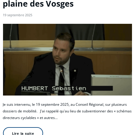
plaine des Vosges
19 septembre 2025
Je suis intervenu, le 19 septembre 2025, au Conseil Régional, sur plusieurs
dossiers de mobilité. J'ai rappelé qu'au lieu de subventionner des « schémas
directeurs cyclables » et autres…
Lire la suite