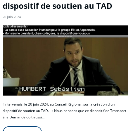
dispositif de soutien au TAD
20 juin 2024
J'intervenais, le 20 juin 2024, au Conseil Régional, sur la création d'un
dispositif de soutien au TAD. « Nous pensons que ce dispositif de Transport
à la Demande doit aussi…