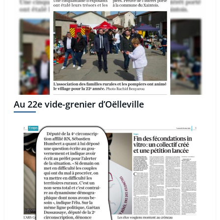
Au 22e vide-grenier d’Oëlleville