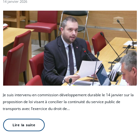
14 janvier 2026
Je suis intervenu en commission développement durable le 14 janvier sur la
proposition de loi visant à concilier la continuité du service public de
transports avec l’exercice du droit de…
Lire la suite