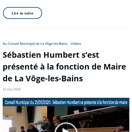
Lire la suite
Au Conseil Municipal de La Vôge-les-Bains
Vidéos
Sébastien Humbert s’est
présenté à la fonction de Maire
de La Vôge-les-Bains
25 mai 2020
Lecteur
vidéo