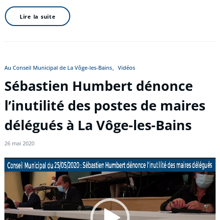
Lire la suite
Au Conseil Municipal de La Vôge-les-Bains
Vidéos
Sébastien Humbert dénonce
l’inutilité des postes de maires
délégués à La Vôge-les-Bains
26 mai 2020
Lecteur
vidéo