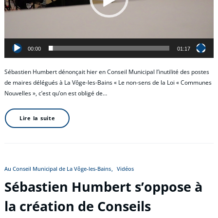
00:00
01:17
Sébastien Humbert dénonçait hier en Conseil Municipal l’inutilité des postes
de maires délégués à La Vôge-les-Bains « Le non-sens de la Loi « Communes
Nouvelles », c’est qu’on est obligé de…
Lire la suite
Au Conseil Municipal de La Vôge-les-Bains
Vidéos
Sébastien Humbert s’oppose à
la création de Conseils