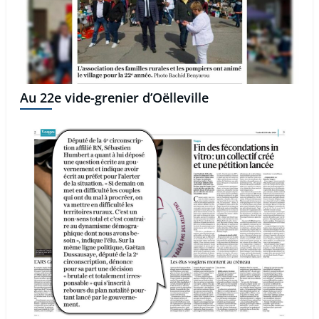
Au 22e vide-grenier d’Oëlleville