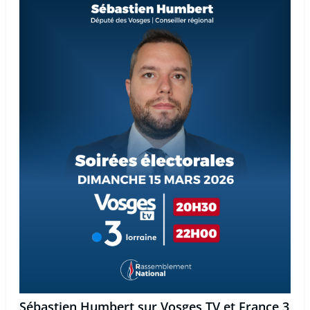
Sébastien Humbert sur Vosges TV et France 3