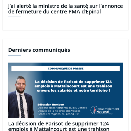
J’ai alerté la ministre de la santé sur l’annonce
de fermeture du centre PMA d’Épinal
Derniers communiqués
La décision de Parisot de supprimer 124
emplois à Mattaincourt est une trahison