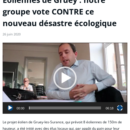
groupe vote CONTRE ce
nouveau désastre écologique
26 juin 2020
Lecteur
vidéo
00:00
06:18
Le projet éolien de Gruey-les-Surance, qui prévoit 8 éoliennes de 150m de
hauteur, a été initié avec des élus locaux qui, par appât du gain pour leur