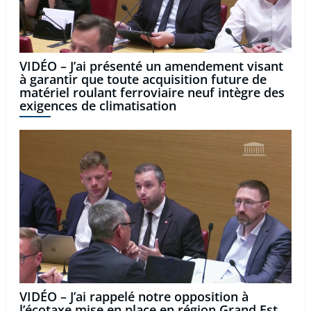
VIDÉO – J’ai présenté un amendement visant
à garantir que toute acquisition future de
matériel roulant ferroviaire neuf intègre des
exigences de climatisation
VIDÉO – J’ai rappelé notre opposition à
l’écotaxe mise en place en région Grand Est