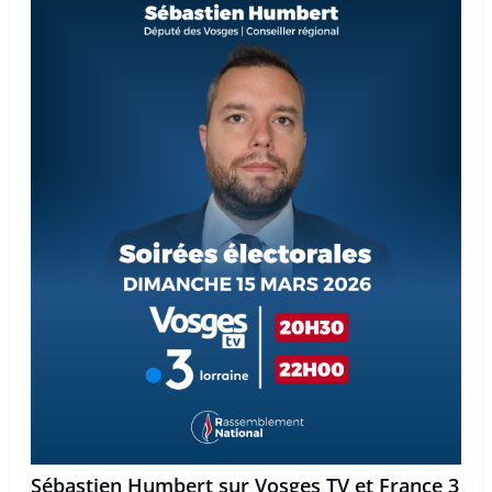
Sébastien Humbert sur Vosges TV et France 3