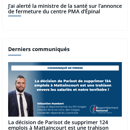
J’ai alerté la ministre de la santé sur l’annonce
de fermeture du centre PMA d’Épinal
Derniers communiqués
La décision de Parisot de supprimer 124
emplois à Mattaincourt est une trahison