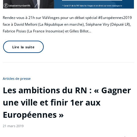
Rendez-vous à 21h sur ViàVosges pour un débat spécial #Européennes2019
face à David Melloni (La République en marche), Stéphane Viry (Député LR),
Fabrice Pisias (La France Insoumise) et Gilles Billot…
Lire la suite
Articles de presse
Les ambitions du RN : « Gagner
une ville et finir 1er aux
Européennes »
21 mars 2019