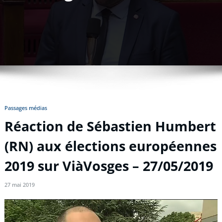
Passages médias
Réaction de Sébastien Humbert
(RN) aux élections européennes
2019 sur ViàVosges – 27/05/2019
27 mai 2019
Lecteur
vidéo