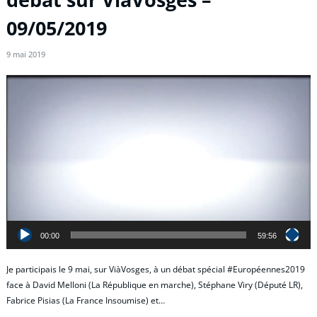
09/05/2019
9 mai 2019
Lecteur
vidéo
00:00
59:56
Je participais le 9 mai, sur ViàVosges, à un débat spécial #Européennes2019
face à David Melloni (La République en marche), Stéphane Viry (Député LR),
Fabrice Pisias (La France Insoumise) et…