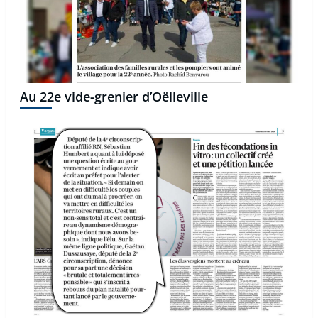
Au 22e vide-grenier d’Oëlleville