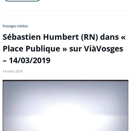
Passages médias
Sébastien Humbert (RN) dans «
Place Publique » sur ViàVosges
– 14/03/2019
14 mars 2019
Lecteur
vidéo