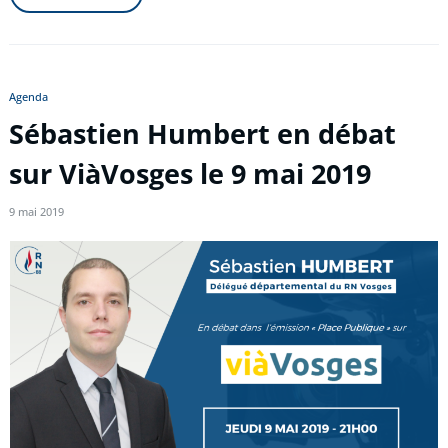
Agenda
Sébastien Humbert en débat
sur ViàVosges le 9 mai 2019
9 mai 2019