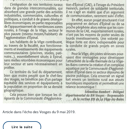
Article dans l'écho des Vosges du 9 mai 2019.
Lire la suite