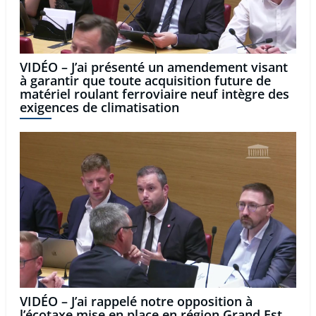
VIDÉO – J’ai présenté un amendement visant
à garantir que toute acquisition future de
matériel roulant ferroviaire neuf intègre des
exigences de climatisation
VIDÉO – J’ai rappelé notre opposition à
l’écotaxe mise en place en région Grand Est