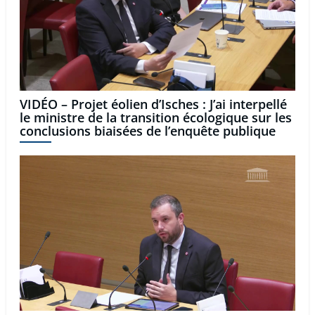
VIDÉO – Projet éolien d’Isches : J’ai interpellé
le ministre de la transition écologique sur les
conclusions biaisées de l’enquête publique