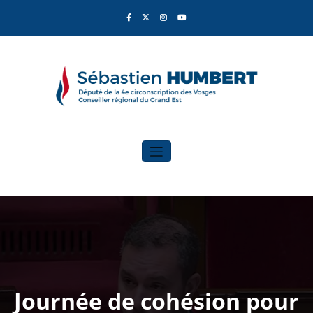
Aller
au
contenu
Sébastien Humbert
Élu du Rassemblement National
Journée de cohésion pour