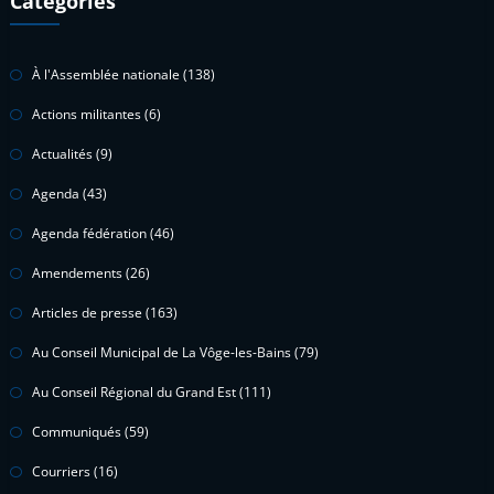
Catégories
À l'Assemblée nationale
(138)
Actions militantes
(6)
Actualités
(9)
Agenda
(43)
Agenda fédération
(46)
Amendements
(26)
Articles de presse
(163)
Au Conseil Municipal de La Vôge-les-Bains
(79)
Au Conseil Régional du Grand Est
(111)
Communiqués
(59)
Courriers
(16)