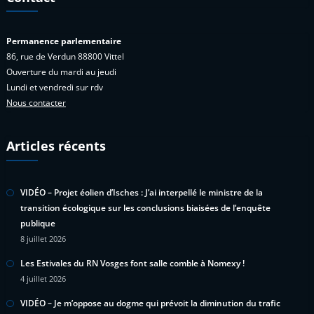
Permanence parlementaire
86, rue de Verdun 88800 Vittel
Ouverture du mardi au jeudi
Lundi et vendredi sur rdv
Nous contacter
Articles récents
VIDÉO – Projet éolien d’Isches : J’ai interpellé le ministre de la
transition écologique sur les conclusions biaisées de l’enquête
publique
8 juillet 2026
Les Estivales du RN Vosges font salle comble à Nomexy !
4 juillet 2026
VIDÉO – Je m’oppose au dogme qui prévoit la diminution du trafic