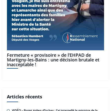
Fermeture « provisoire » de l’EHPAD de
Martigny-les-Bains : une décision brutale et
inacceptable !
Articles récents
VIDÉO – Projet éolien d’Isches : J’ai interpellé le ministre de la