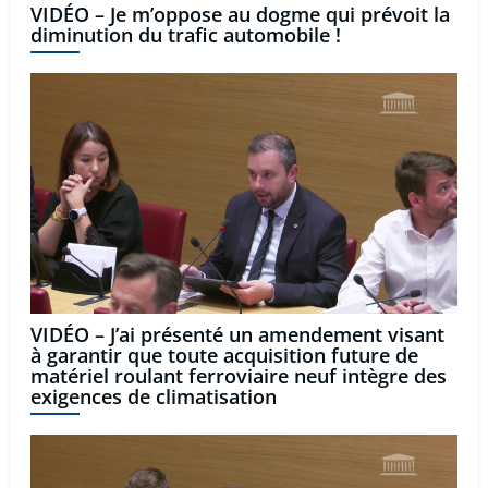
VIDÉO – Je m’oppose au dogme qui prévoit la
diminution du trafic automobile !
VIDÉO – J’ai présenté un amendement visant
à garantir que toute acquisition future de
matériel roulant ferroviaire neuf intègre des
exigences de climatisation