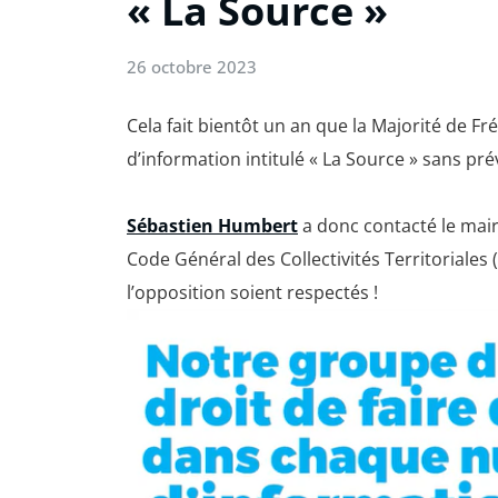
« La Source »
26 octobre 2023
Cela fait bientôt un an que la Majorité de Fr
d’information intitulé « La Source » sans pr
Sébastien Humbert
a donc contacté le maire
Code Général des Collectivités Territoriales (
l’opposition soient respectés !