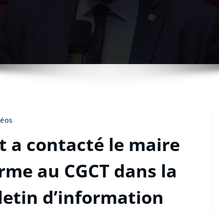
déos
 a contacté le maire
orme au CGCT dans la
letin d’information