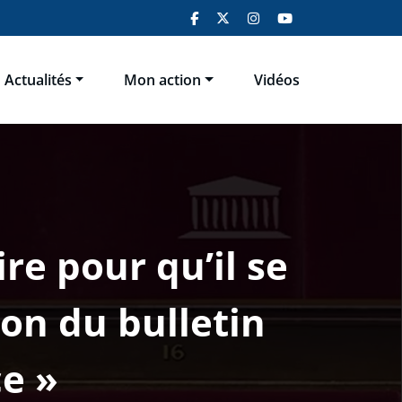
Actualités
Mon action
Vidéos
re pour qu’il se
on du bulletin
ce »