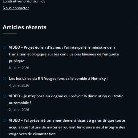
Lundi et vendredi sur rdv
Nous contacter
Articles récents
VIDÉO – Projet éolien d’Isches : J’ai interpellé le ministre de la
transition écologique sur les conclusions biaisées de l’enquête
publique
8 juillet 2026
Les Estivales du RN Vosges font salle comble à Nomexy !
4 juillet 2026
VIDÉO – Je m’oppose au dogme qui prévoit la diminution du trafic
automobile !
2 juillet 2026
VIDÉO – J’ai présenté un amendement visant à garantir que toute
acquisition future de matériel roulant ferroviaire neuf intègre des
exigences de climatisation