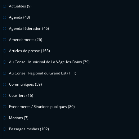
Actualités
(9)
Agenda
(43)
Agenda fédération
(46)
Amendements
(26)
Articles de presse
(163)
Au Conseil Municipal de La Vôge-les-Bains
(79)
Au Conseil Régional du Grand Est
(111)
Communiqués
(59)
Courriers
(16)
Evènements / Réunions publiques
(80)
Motions
(7)
Passages médias
(102)