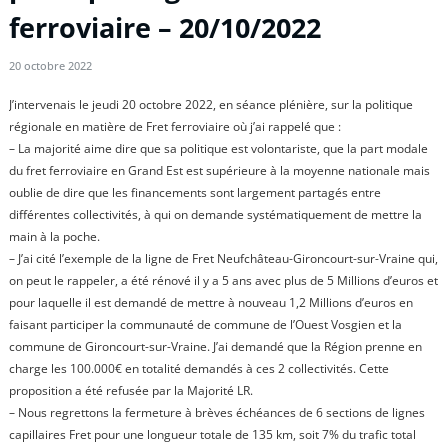
ferroviaire – 20/10/2022
20 octobre 2022
J’intervenais le jeudi 20 octobre 2022, en séance plénière, sur la politique
régionale en matière de Fret ferroviaire où j’ai rappelé que :
– La majorité aime dire que sa politique est volontariste, que la part modale
du fret ferroviaire en Grand Est est supérieure à la moyenne nationale mais
oublie de dire que les financements sont largement partagés entre
différentes collectivités, à qui on demande systématiquement de mettre la
main à la poche.
– J’ai cité l’exemple de la ligne de Fret Neufchâteau-Gironcourt-sur-Vraine qui,
on peut le rappeler, a été rénové il y a 5 ans avec plus de 5 Millions d’euros et
pour laquelle il est demandé de mettre à nouveau 1,2 Millions d’euros en
faisant participer la communauté de commune de l’Ouest Vosgien et la
commune de Gironcourt-sur-Vraine. J’ai demandé que la Région prenne en
charge les 100.000€ en totalité demandés à ces 2 collectivités. Cette
proposition a été refusée par la Majorité LR.
– Nous regrettons la fermeture à brèves échéances de 6 sections de lignes
capillaires Fret pour une longueur totale de 135 km, soit 7% du trafic total