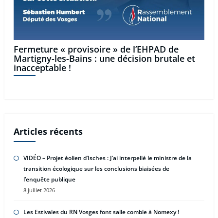
Fermeture « provisoire » de l’EHPAD de
Martigny-les-Bains : une décision brutale et
inacceptable !
Articles récents
VIDÉO – Projet éolien d’Isches : J’ai interpellé le ministre de la
transition écologique sur les conclusions biaisées de
l’enquête publique
8 juillet 2026
Les Estivales du RN Vosges font salle comble à Nomexy !