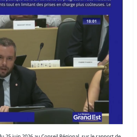
 du 25 juin 2026 au Conseil Régional, sur le rapport de