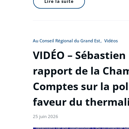
Lire la suite
Au Conseil Régional du Grand Est
Vidéos
VIDÉO – Sébastien
rapport de la Cha
Comptes sur la pol
faveur du thermal
25 juin 2026