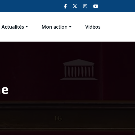
Actualités
Mon action
Vidéos
me