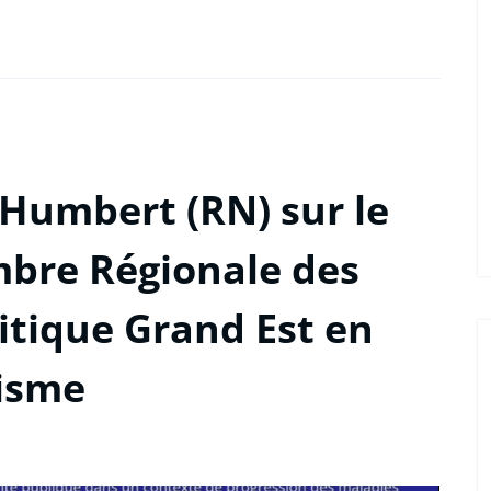
 Humbert (RN) sur le
mbre Régionale des
itique Grand Est en
isme