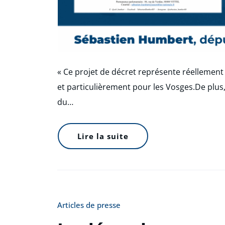
« Ce projet de décret représente réellemen
et particulièrement pour les Vosges.De plus
du…
Lire la suite
Articles de presse