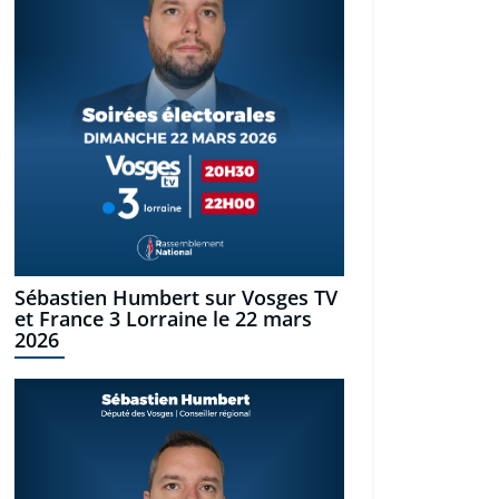
Sébastien Humbert sur Vosges TV
et France 3 Lorraine le 22 mars
2026