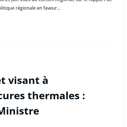
litique régionale en faveur…
t visant à
cures thermales :
Ministre