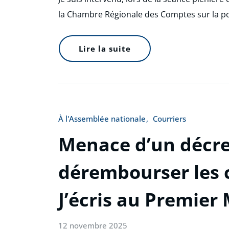
la Chambre Régionale des Comptes sur la po
Lire la suite
À l'Assemblée nationale
Courriers
Menace d’un décre
dérembourser les 
J’écris au Premier 
12 novembre 2025