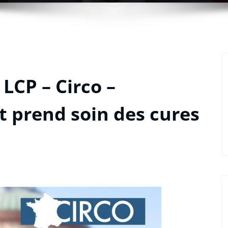
LCP – Circo –
 prend soin des cures