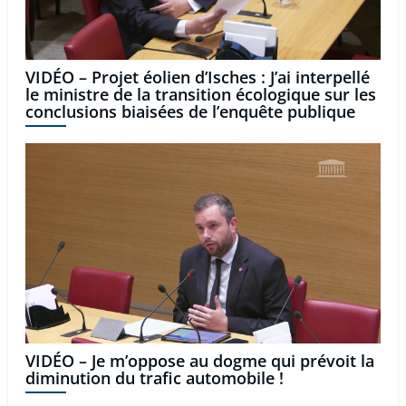
VIDÉO – Projet éolien d’Isches : J’ai interpellé
le ministre de la transition écologique sur les
conclusions biaisées de l’enquête publique
VIDÉO – Je m’oppose au dogme qui prévoit la
diminution du trafic automobile !