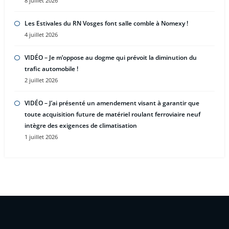
8 juillet 2026
Les Estivales du RN Vosges font salle comble à Nomexy !
4 juillet 2026
VIDÉO – Je m’oppose au dogme qui prévoit la diminution du
trafic automobile !
2 juillet 2026
VIDÉO – J’ai présenté un amendement visant à garantir que
toute acquisition future de matériel roulant ferroviaire neuf
intègre des exigences de climatisation
1 juillet 2026