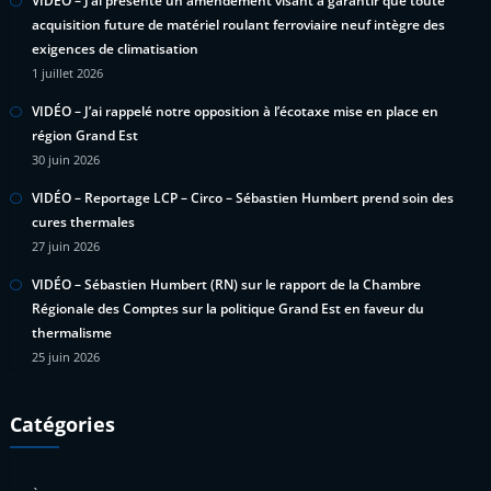
VIDÉO – J’ai présenté un amendement visant à garantir que toute
acquisition future de matériel roulant ferroviaire neuf intègre des
exigences de climatisation
1 juillet 2026
VIDÉO – J’ai rappelé notre opposition à l’écotaxe mise en place en
région Grand Est
30 juin 2026
VIDÉO – Reportage LCP – Circo – Sébastien Humbert prend soin des
cures thermales
27 juin 2026
VIDÉO – Sébastien Humbert (RN) sur le rapport de la Chambre
Régionale des Comptes sur la politique Grand Est en faveur du
thermalisme
25 juin 2026
Catégories