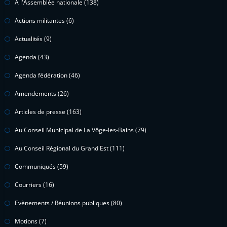
À l'Assemblée nationale
(138)
Actions militantes
(6)
Actualités
(9)
Agenda
(43)
Agenda fédération
(46)
Amendements
(26)
Articles de presse
(163)
Au Conseil Municipal de La Vôge-les-Bains
(79)
Au Conseil Régional du Grand Est
(111)
Communiqués
(59)
Courriers
(16)
Evènements / Réunions publiques
(80)
Motions
(7)