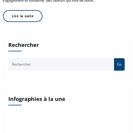
Engagement et solidarité, des valeurs qui font de notre…
Lire la suite
Rechercher
Go
Infographies à la une