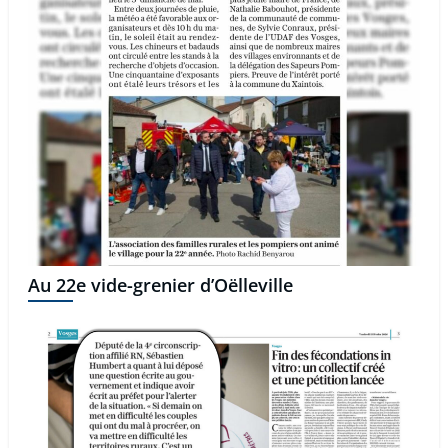
Au 22e vide-grenier d’Oëlleville