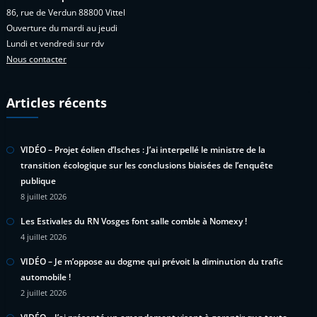
86, rue de Verdun 88800 Vittel
Ouverture du mardi au jeudi
Lundi et vendredi sur rdv
Nous contacter
Articles récents
VIDÉO – Projet éolien d’Isches : J’ai interpellé le ministre de la
transition écologique sur les conclusions biaisées de l’enquête
publique
8 juillet 2026
Les Estivales du RN Vosges font salle comble à Nomexy !
4 juillet 2026
VIDÉO – Je m’oppose au dogme qui prévoit la diminution du trafic
automobile !
2 juillet 2026