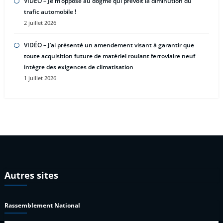
VIDÉO – Je m’oppose au dogme qui prévoit la diminution du
trafic automobile !
2 juillet 2026
VIDÉO – J’ai présenté un amendement visant à garantir que
toute acquisition future de matériel roulant ferroviaire neuf
intègre des exigences de climatisation
1 juillet 2026
Autres sites
Rassemblement National