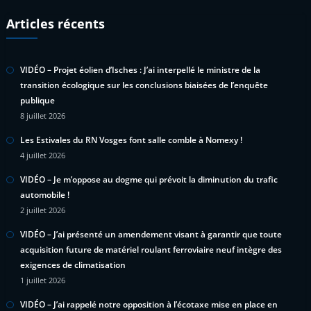
Articles récents
VIDÉO – Projet éolien d’Isches : J’ai interpellé le ministre de la
transition écologique sur les conclusions biaisées de l’enquête
publique
8 juillet 2026
Les Estivales du RN Vosges font salle comble à Nomexy !
4 juillet 2026
VIDÉO – Je m’oppose au dogme qui prévoit la diminution du trafic
automobile !
2 juillet 2026
VIDÉO – J’ai présenté un amendement visant à garantir que toute
acquisition future de matériel roulant ferroviaire neuf intègre des
exigences de climatisation
1 juillet 2026
VIDÉO – J’ai rappelé notre opposition à l’écotaxe mise en place en