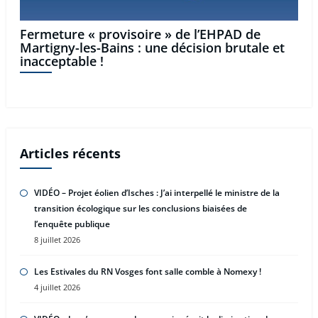
Fermeture « provisoire » de l’EHPAD de
Martigny-les-Bains : une décision brutale et
inacceptable !
Articles récents
VIDÉO – Projet éolien d’Isches : J’ai interpellé le ministre de la
transition écologique sur les conclusions biaisées de
l’enquête publique
8 juillet 2026
Les Estivales du RN Vosges font salle comble à Nomexy !
4 juillet 2026