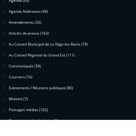
Agenda
(43)
Agenda fédération
(46)
Amendements
(26)
Articles de presse
(163)
Au Conseil Municipal de La Vôge-les-Bains
(79)
Au Conseil Régional du Grand Est
(111)
Communiqués
(59)
Courriers
(16)
Evènements / Réunions publiques
(80)
Motions
(7)
Passages médias
(102)
Propositions de résolution
(1)
Questions écrites
(15)