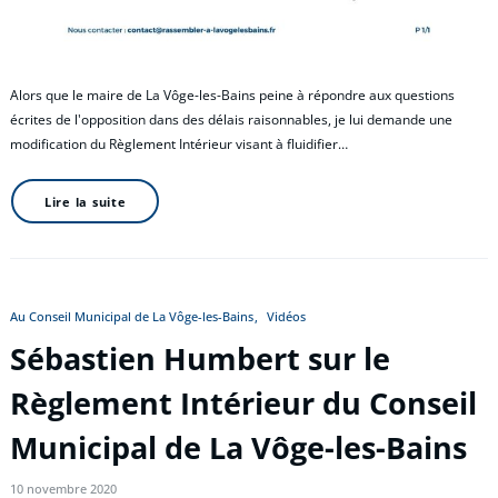
Alors que le maire de La Vôge-les-Bains peine à répondre aux questions
écrites de l'opposition dans des délais raisonnables, je lui demande une
modification du Règlement Intérieur visant à fluidifier…
Lire la suite
Au Conseil Municipal de La Vôge-les-Bains
Vidéos
Sébastien Humbert sur le
Règlement Intérieur du Conseil
Municipal de La Vôge-les-Bains
10 novembre 2020