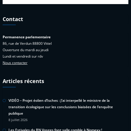
Contact
Permanence parlementaire
86, rue de Verdun 88800 Vittel
Ouverture du mardi au jeudi
Lundi et vendredi sur rdv
Nous contacter
Articles récents
VIDÉO – Projet éolien d’Isches : J’ai interpellé le ministre de la
transition écologique sur les conclusions biaisées de l’enquête
publique
8 juillet 2026
Les Estivales du RN Vosges font salle comble à Nomexy !