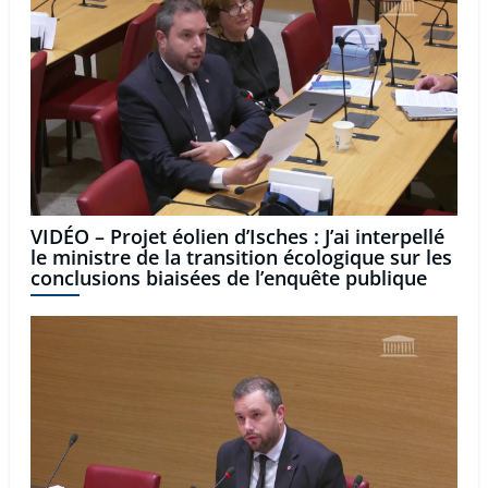
VIDÉO – Projet éolien d’Isches : J’ai interpellé
le ministre de la transition écologique sur les
conclusions biaisées de l’enquête publique