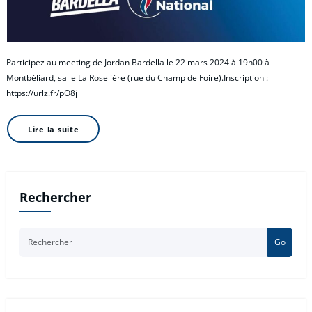
Participez au meeting de Jordan Bardella le 22 mars 2024 à 19h00 à
Montbéliard, salle La Roselière (rue du Champ de Foire).Inscription :
https://urlz.fr/pO8j
Lire la suite
Rechercher
Go