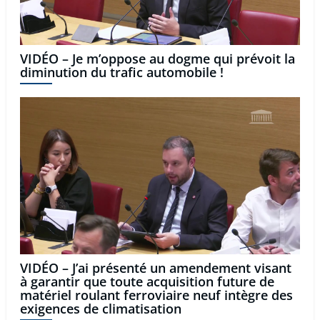
VIDÉO – Je m’oppose au dogme qui prévoit la
diminution du trafic automobile !
VIDÉO – J’ai présenté un amendement visant
à garantir que toute acquisition future de
matériel roulant ferroviaire neuf intègre des
exigences de climatisation