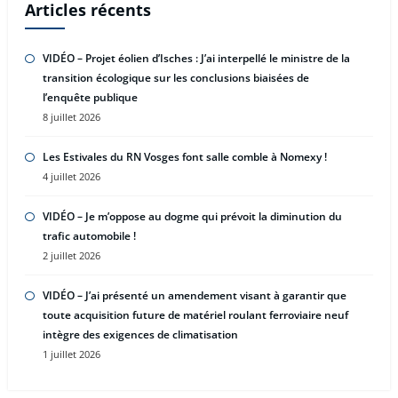
Articles récents
VIDÉO – Projet éolien d’Isches : J’ai interpellé le ministre de la
transition écologique sur les conclusions biaisées de
l’enquête publique
8 juillet 2026
Les Estivales du RN Vosges font salle comble à Nomexy !
4 juillet 2026
VIDÉO – Je m’oppose au dogme qui prévoit la diminution du
trafic automobile !
2 juillet 2026
VIDÉO – J’ai présenté un amendement visant à garantir que
toute acquisition future de matériel roulant ferroviaire neuf
intègre des exigences de climatisation
1 juillet 2026