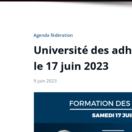
Agenda fédération
Université des ad
le 17 juin 2023
9 juin 2023