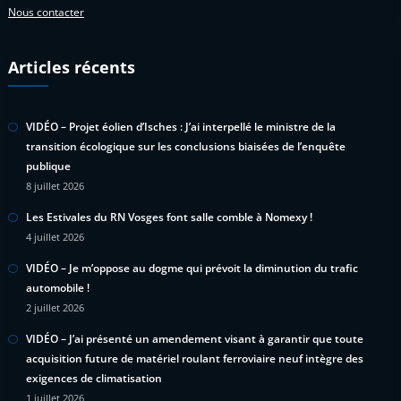
Nous contacter
Articles récents
VIDÉO – Projet éolien d’Isches : J’ai interpellé le ministre de la
transition écologique sur les conclusions biaisées de l’enquête
publique
8 juillet 2026
Les Estivales du RN Vosges font salle comble à Nomexy !
4 juillet 2026
VIDÉO – Je m’oppose au dogme qui prévoit la diminution du trafic
automobile !
2 juillet 2026
VIDÉO – J’ai présenté un amendement visant à garantir que toute
acquisition future de matériel roulant ferroviaire neuf intègre des
exigences de climatisation
1 juillet 2026