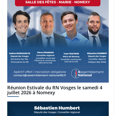
Réunion Estivale du RN Vosges le samedi 4
juillet 2026 à Nomexy