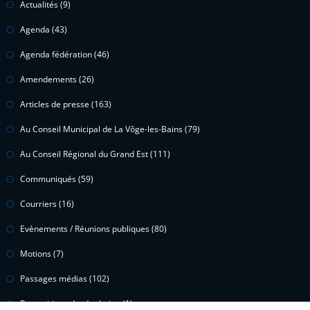
Actualités
(9)
Agenda
(43)
Agenda fédération
(46)
Amendements
(26)
Articles de presse
(163)
Au Conseil Municipal de La Vôge-les-Bains
(79)
Au Conseil Régional du Grand Est
(111)
Communiqués
(59)
Courriers
(16)
Evènements / Réunions publiques
(80)
Motions
(7)
Passages médias
(102)
Propositions de résolution
(1)