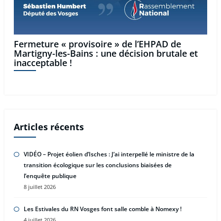
Fermeture « provisoire » de l’EHPAD de
Martigny-les-Bains : une décision brutale et
inacceptable !
Articles récents
VIDÉO – Projet éolien d’Isches : J’ai interpellé le ministre de la
transition écologique sur les conclusions biaisées de
l’enquête publique
8 juillet 2026
Les Estivales du RN Vosges font salle comble à Nomexy !
4 juillet 2026