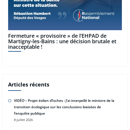
Fermeture « provisoire » de l’EHPAD de
Martigny-les-Bains : une décision brutale et
inacceptable !
Articles récents
VIDÉO – Projet éolien d’Isches : J’ai interpellé le ministre de la
transition écologique sur les conclusions biaisées de
l’enquête publique
8 juillet 2026