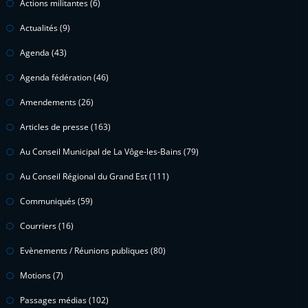
Actions militantes
(6)
Actualités
(9)
Agenda
(43)
Agenda fédération
(46)
Amendements
(26)
Articles de presse
(163)
Au Conseil Municipal de La Vôge-les-Bains
(79)
Au Conseil Régional du Grand Est
(111)
Communiqués
(59)
Courriers
(16)
Evènements / Réunions publiques
(80)
Motions
(7)
Passages médias
(102)