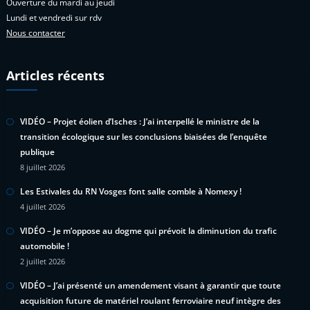
Ouverture du mardi au jeudi
Lundi et vendredi sur rdv
Nous contacter
Articles récents
VIDÉO – Projet éolien d’Isches : J’ai interpellé le ministre de la
transition écologique sur les conclusions biaisées de l’enquête
publique
8 juillet 2026
Les Estivales du RN Vosges font salle comble à Nomexy !
4 juillet 2026
VIDÉO – Je m’oppose au dogme qui prévoit la diminution du trafic
automobile !
2 juillet 2026
VIDÉO – J’ai présenté un amendement visant à garantir que toute
acquisition future de matériel roulant ferroviaire neuf intègre des