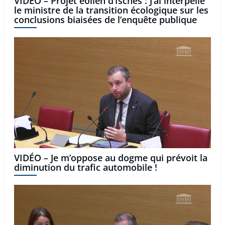
VIDÉO – Projet éolien d’Isches : J’ai interpellé
le ministre de la transition écologique sur les
conclusions biaisées de l’enquête publique
VIDÉO – Je m’oppose au dogme qui prévoit la
diminution du trafic automobile !