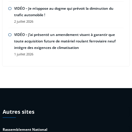
VIDÉO – Je m’oppose au dogme qui prévoit la diminution du
trafic automobile !
2 juillet 2026
VIDÉO – J’ai présenté un amendement visant à garantir que
toute acquisition future de matériel roulant ferroviaire neuf
intègre des exigences de climatisation
1 juillet 2026
Autres sites
Rassemblement National