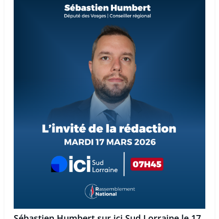
Sébastien Humbert sur ici Sud Lorraine le 17