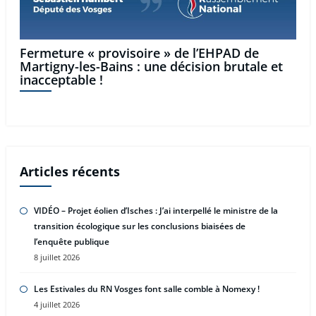
Fermeture « provisoire » de l’EHPAD de
Martigny-les-Bains : une décision brutale et
inacceptable !
Articles récents
VIDÉO – Projet éolien d’Isches : J’ai interpellé le ministre de la
transition écologique sur les conclusions biaisées de
l’enquête publique
8 juillet 2026
Les Estivales du RN Vosges font salle comble à Nomexy !
4 juillet 2026