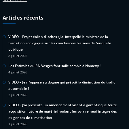
Articles récents
VIDÉO – Projet éolien d’Isches : J’ai interpellé le ministre de la
transition écologique sur les conclusions biaisées de l’enquête
publique
8 juillet 2026
Les Estivales du RN Vosges font salle comble à Nomexy !
4 juillet 2026
VIDÉO – Je m’oppose au dogme qui prévoit la diminution du trafic
automobile !
2 juillet 2026
VIDÉO – J’ai présenté un amendement visant à garantir que toute
acquisition future de matériel roulant ferroviaire neuf intègre des
exigences de climatisation
1 juillet 2026