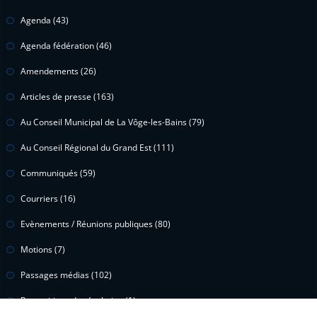
Agenda
(43)
Agenda fédération
(46)
Amendements
(26)
Articles de presse
(163)
Au Conseil Municipal de La Vôge-les-Bains
(79)
Au Conseil Régional du Grand Est
(111)
Communiqués
(59)
Courriers
(16)
Evènements / Réunions publiques
(80)
Motions
(7)
Passages médias
(102)
Propositions de résolution
(1)