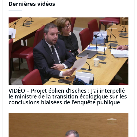
Dernières vidéos
VIDÉO – Projet éolien d’Isches : J’ai interpellé
le ministre de la transition écologique sur les
conclusions biaisées de l’enquête publique