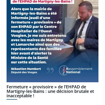
Fermeture « provisoire » de l’EHPAD de
Martigny-les-Bains : une décision brutale et
inacceptable !