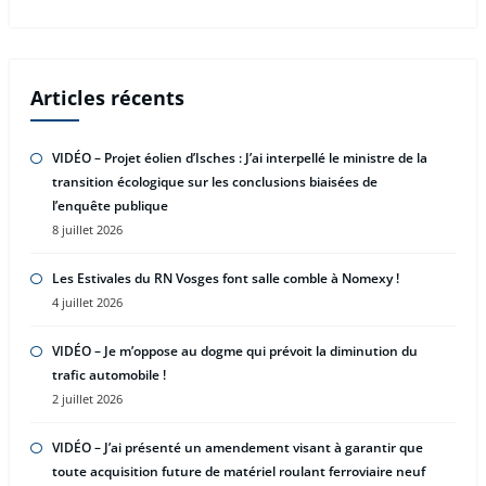
Articles récents
VIDÉO – Projet éolien d’Isches : J’ai interpellé le ministre de la
transition écologique sur les conclusions biaisées de
l’enquête publique
8 juillet 2026
Les Estivales du RN Vosges font salle comble à Nomexy !
4 juillet 2026
VIDÉO – Je m’oppose au dogme qui prévoit la diminution du
trafic automobile !
2 juillet 2026
VIDÉO – J’ai présenté un amendement visant à garantir que
toute acquisition future de matériel roulant ferroviaire neuf