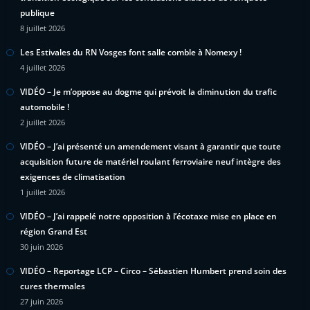
publique
8 juillet 2026
Les Estivales du RN Vosges font salle comble à Nomexy !
4 juillet 2026
VIDÉO – Je m’oppose au dogme qui prévoit la diminution du trafic
automobile !
2 juillet 2026
VIDÉO – J’ai présenté un amendement visant à garantir que toute
acquisition future de matériel roulant ferroviaire neuf intègre des
exigences de climatisation
1 juillet 2026
VIDÉO – J’ai rappelé notre opposition à l’écotaxe mise en place en
région Grand Est
30 juin 2026
VIDÉO – Reportage LCP – Circo – Sébastien Humbert prend soin des
cures thermales
27 juin 2026