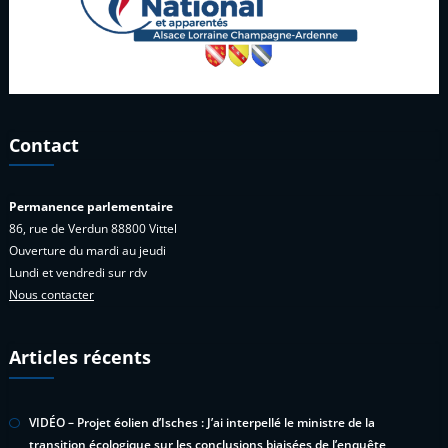
Contact
Permanence parlementaire
86, rue de Verdun 88800 Vittel
Ouverture du mardi au jeudi
Lundi et vendredi sur rdv
Nous contacter
Articles récents
VIDÉO – Projet éolien d’Isches : J’ai interpellé le ministre de la
transition écologique sur les conclusions biaisées de l’enquête