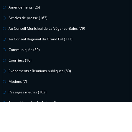
Amendements
(26)
Articles de presse
(163)
Au Conseil Municipal de La Vôge-les-Bains
(79)
Au Conseil Régional du Grand Est
(111)
Communiqués
(59)
Courriers
(16)
Evènements / Réunions publiques
(80)
Motions
(7)
Passages médias
(102)
Propositions de résolution
(1)
Questions écrites
(15)
Questions orales
(2)