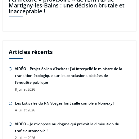
Martigny-les-Bains : une décision brutale et
inacceptable !
Articles récents
VIDÉO – Projet éolien d’Isches : J’ai interpellé le ministre de la
transition écologique sur les conclusions biaisées de
l’enquête publique
8 juillet 2026
Les Estivales du RN Vosges font salle comble à Nomexy !
4 juillet 2026
VIDÉO – Je m’oppose au dogme qui prévoit la diminution du
trafic automobile !
2 juillet 2026