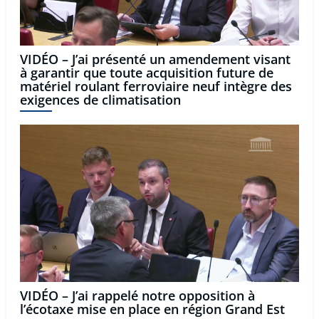
VIDÉO – J’ai présenté un amendement visant
à garantir que toute acquisition future de
matériel roulant ferroviaire neuf intègre des
exigences de climatisation
VIDÉO – J’ai rappelé notre opposition à
l’écotaxe mise en place en région Grand Est