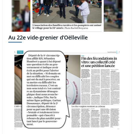
Au 22e vide-grenier d’Oëlleville