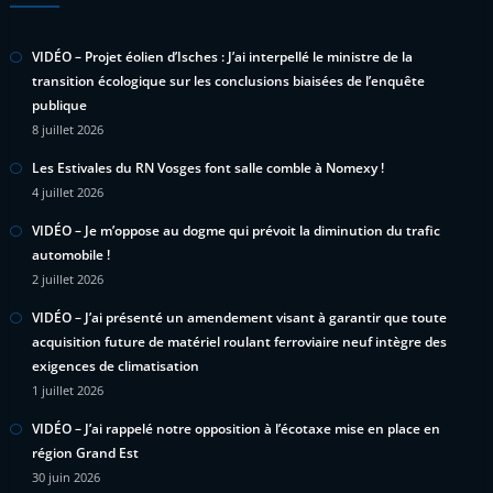
VIDÉO – Projet éolien d’Isches : J’ai interpellé le ministre de la
transition écologique sur les conclusions biaisées de l’enquête
publique
8 juillet 2026
Les Estivales du RN Vosges font salle comble à Nomexy !
4 juillet 2026
VIDÉO – Je m’oppose au dogme qui prévoit la diminution du trafic
automobile !
2 juillet 2026
VIDÉO – J’ai présenté un amendement visant à garantir que toute
acquisition future de matériel roulant ferroviaire neuf intègre des
exigences de climatisation
1 juillet 2026
VIDÉO – J’ai rappelé notre opposition à l’écotaxe mise en place en
région Grand Est
30 juin 2026