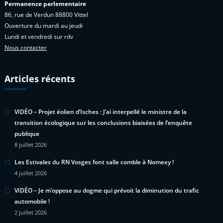
Permanence parlementaire
86, rue de Verdun 88800 Vittel
Ouverture du mardi au jeudi
Lundi et vendredi sur rdv
Nous contacter
Articles récents
VIDÉO – Projet éolien d’Isches : J’ai interpellé le ministre de la
transition écologique sur les conclusions biaisées de l’enquête
publique
8 juillet 2026
Les Estivales du RN Vosges font salle comble à Nomexy !
4 juillet 2026
VIDÉO – Je m’oppose au dogme qui prévoit la diminution du trafic
automobile !
2 juillet 2026