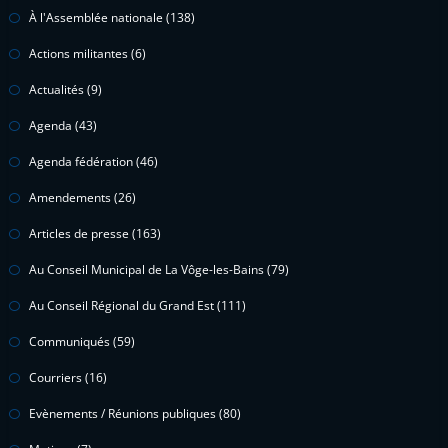
À l'Assemblée nationale
(138)
Actions militantes
(6)
Actualités
(9)
Agenda
(43)
Agenda fédération
(46)
Amendements
(26)
Articles de presse
(163)
Au Conseil Municipal de La Vôge-les-Bains
(79)
Au Conseil Régional du Grand Est
(111)
Communiqués
(59)
Courriers
(16)
Evènements / Réunions publiques
(80)