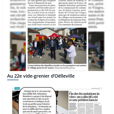
Au 22e vide-grenier d’Oëlleville