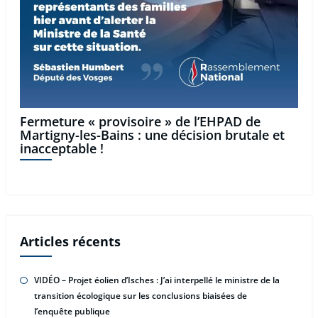
Fermeture « provisoire » de l’EHPAD de
Martigny-les-Bains : une décision brutale et
inacceptable !
Articles récents
VIDÉO – Projet éolien d’Isches : J’ai interpellé le ministre de la
transition écologique sur les conclusions biaisées de
l’enquête publique