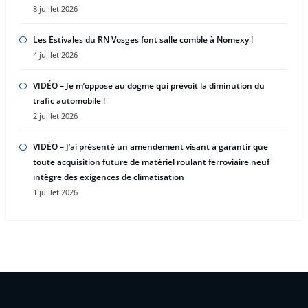
8 juillet 2026
Les Estivales du RN Vosges font salle comble à Nomexy !
4 juillet 2026
VIDÉO – Je m’oppose au dogme qui prévoit la diminution du
trafic automobile !
2 juillet 2026
VIDÉO – J’ai présenté un amendement visant à garantir que
toute acquisition future de matériel roulant ferroviaire neuf
intègre des exigences de climatisation
1 juillet 2026