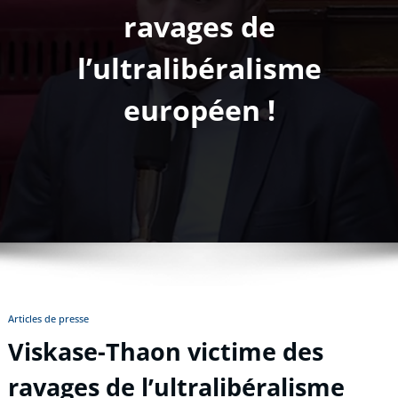
ravages de
l’ultralibéralisme
européen !
Articles de presse
Viskase-Thaon victime des
ravages de l’ultralibéralisme