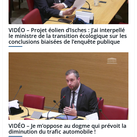
VIDÉO – Projet éolien d’Isches : J’ai interpellé
le ministre de la transition écologique sur les
conclusions biaisées de l’enquête publique
VIDÉO – Je m’oppose au dogme qui prévoit la
diminution du trafic automobile !