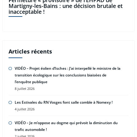
Martigny-les-Bains : une décision brutale et
inacceptable !
Articles récents
VIDÉO – Projet éolien d’Isches : J’ai interpellé le ministre de la
transition écologique sur les conclusions biaisées de
l’enquête publique
8 juillet 2026
Les Estivales du RN Vosges font salle comble à Nomexy !
4 juillet 2026
VIDÉO – Je m’oppose au dogme qui prévoit la diminution du
trafic automobile !
2 juillet 2026