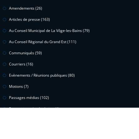
Amendements
(26)
Articles de presse
(163)
Au Conseil Municipal de La Vôge-les-Bains
(79)
Au Conseil Régional du Grand Est
(111)
Communiqués
(59)
Courriers
(16)
Evènements / Réunions publiques
(80)
Motions
(7)
Passages médias
(102)
Propositions de résolution
(1)
Questions écrites
(15)
Questions orales
(2)