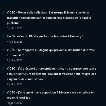
VIDÉO – Projet éolien d’Isches : J’ai interpellé le ministre de la
transition écologique sur les conclusions biaisées de l’enquête
publique
8 juillet 2026
Les Estivales du RN Vosges font salle comble à Nomexy !
4 juillet 2026
VIDÉO – Je m’oppose au dogme qui prévoit la diminution du trafic
automobile !
2 juillet 2026
VIDÉO – J’ai présenté un amendement visant à garantir que toute
acquisition future de matériel roulant ferroviaire neuf intègre des
exigences de climatisation
1 juillet 2026
VIDÉO – J’ai rappelé notre opposition à l’écotaxe mise en place en
région Grand Est
30 juin 2026