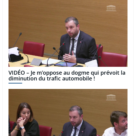
VIDÉO – Je m’oppose au dogme qui prévoit la
diminution du trafic automobile !