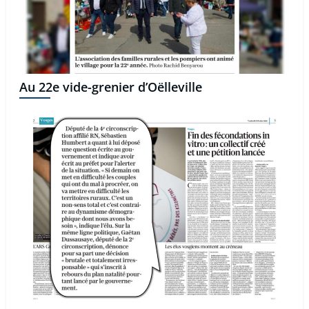
Au 22e vide-grenier d’Oëlleville