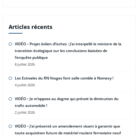
Articles récents
VIDÉO – Projet éolien d’Isches : J’ai interpellé le ministre de la
transition écologique sur les conclusions biaisées de
l’enquête publique
8 juillet 2026
Les Estivales du RN Vosges font salle comble à Nomexy !
4 juillet 2026
VIDÉO – Je m’oppose au dogme qui prévoit la diminution du
trafic automobile !
2 juillet 2026
VIDÉO – J’ai présenté un amendement visant à garantir que
toute acquisition future de matériel roulant ferroviaire neuf