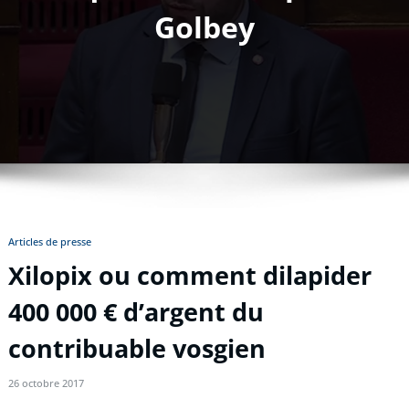
Golbey
Articles de presse
Xilopix ou comment dilapider
400 000 € d’argent du
contribuable vosgien
26 octobre 2017