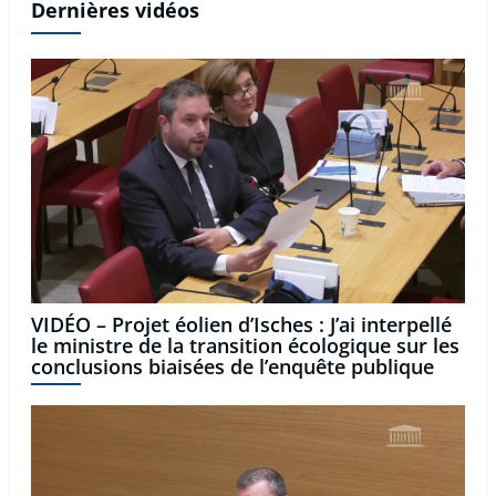
Dernières vidéos
VIDÉO – Projet éolien d’Isches : J’ai interpellé
le ministre de la transition écologique sur les
conclusions biaisées de l’enquête publique