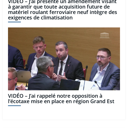
VIDÉO – J’ai présenté un amendement visant
à garantir que toute acquisition future de
matériel roulant ferroviaire neuf intègre des
exigences de climatisation
VIDÉO – J’ai rappelé notre opposition à
l’écotaxe mise en place en région Grand Est