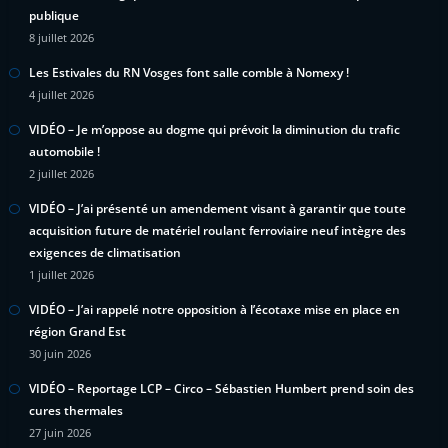
publique
8 juillet 2026
Les Estivales du RN Vosges font salle comble à Nomexy !
4 juillet 2026
VIDÉO – Je m’oppose au dogme qui prévoit la diminution du trafic
automobile !
2 juillet 2026
VIDÉO – J’ai présenté un amendement visant à garantir que toute
acquisition future de matériel roulant ferroviaire neuf intègre des
exigences de climatisation
1 juillet 2026
VIDÉO – J’ai rappelé notre opposition à l’écotaxe mise en place en
région Grand Est
30 juin 2026
VIDÉO – Reportage LCP – Circo – Sébastien Humbert prend soin des
cures thermales
27 juin 2026