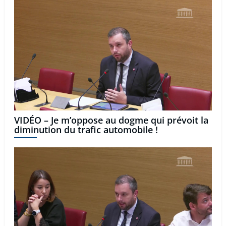
VIDÉO – Je m’oppose au dogme qui prévoit la
diminution du trafic automobile !