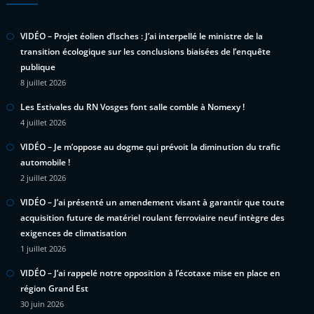
VIDÉO – Projet éolien d’Isches : J’ai interpellé le ministre de la
transition écologique sur les conclusions biaisées de l’enquête
publique
8 juillet 2026
Les Estivales du RN Vosges font salle comble à Nomexy !
4 juillet 2026
VIDÉO – Je m’oppose au dogme qui prévoit la diminution du trafic
automobile !
2 juillet 2026
VIDÉO – J’ai présenté un amendement visant à garantir que toute
acquisition future de matériel roulant ferroviaire neuf intègre des
exigences de climatisation
1 juillet 2026
VIDÉO – J’ai rappelé notre opposition à l’écotaxe mise en place en
région Grand Est
30 juin 2026