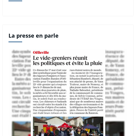
La presse en parle