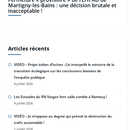
Martigny-les-Bains : une décision brutale et
inacceptable !
Articles récents
VIDÉO – Projet éolien d’Isches : J’ai interpellé le ministre de la
transition écologique sur les conclusions biaisées de
l’enquête publique
8 juillet 2026
Les Estivales du RN Vosges font salle comble à Nomexy !
4 juillet 2026
VIDÉO – Je m’oppose au dogme qui prévoit la diminution du
trafic automobile !
2 juillet 2026