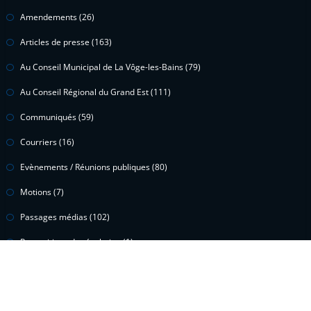
Amendements
(26)
Articles de presse
(163)
Au Conseil Municipal de La Vôge-les-Bains
(79)
Au Conseil Régional du Grand Est
(111)
Communiqués
(59)
Courriers
(16)
Evènements / Réunions publiques
(80)
Motions
(7)
Passages médias
(102)
Propositions de résolution
(1)
Questions écrites
(15)
Questions orales
(2)