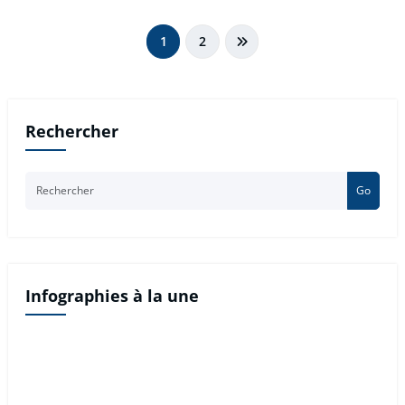
Pagination
1
2
des
publications
Rechercher
Go
Infographies à la une