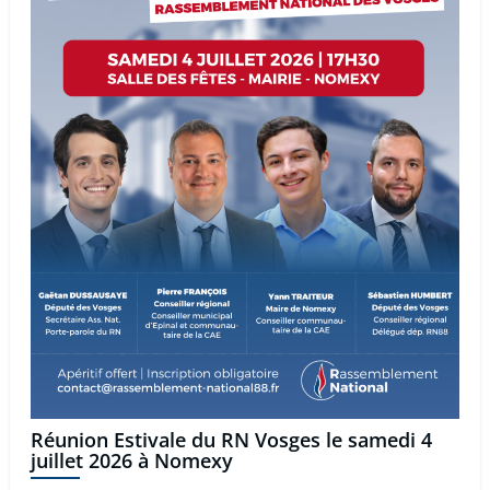
Réunion Estivale du RN Vosges le samedi 4
juillet 2026 à Nomexy