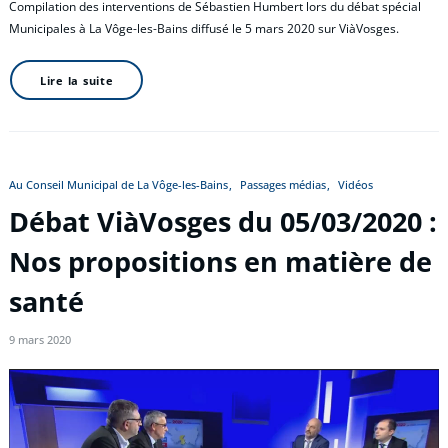
Compilation des interventions de Sébastien Humbert lors du débat spécial
Municipales à La Vôge-les-Bains diffusé le 5 mars 2020 sur ViàVosges.
Lire la suite
Au Conseil Municipal de La Vôge-les-Bains
Passages médias
Vidéos
Débat ViàVosges du 05/03/2020 :
Nos propositions en matière de
santé
9 mars 2020
Lecteur
vidéo