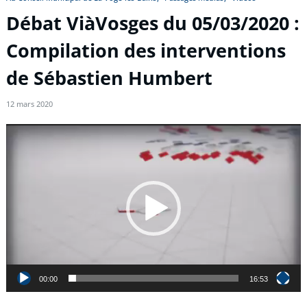
Débat ViàVosges du 05/03/2020 :
Compilation des interventions
de Sébastien Humbert
12 mars 2020
Lecteur
vidéo
00:00
16:53