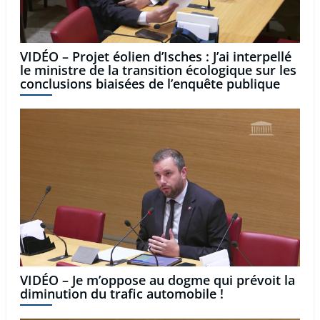
VIDÉO – Projet éolien d’Isches : J’ai interpellé
le ministre de la transition écologique sur les
conclusions biaisées de l’enquête publique
VIDÉO – Je m’oppose au dogme qui prévoit la
diminution du trafic automobile !