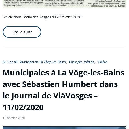
Article dans l'écho des Vosges du 20 février 2020.
Lire la suite
Au Conseil Municipal de La Vôge-les-Bains
Passages médias
Vidéos
Municipales à La Vôge-les-Bains
avec Sébastien Humbert dans
le Journal de ViàVosges –
11/02/2020
11 février 2020