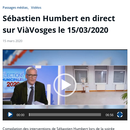
Passages médias
Vidéos
Sébastien Humbert en direct
sur ViàVosges le 15/03/2020
15 mars 2020
Lecteur
vidéo
00:00
06:56
Compilation des interventions de Sébastien Humbert lors de la soirée