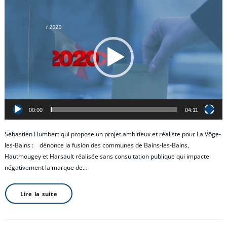
Lecteur
vidéo
00:00
04:11
Sébastien Humbert qui propose un projet ambitieux et réaliste pour La Vôge-
les-Bains : dénonce la fusion des communes de Bains-les-Bains,
Hautmougey et Harsault réalisée sans consultation publique qui impacte
négativement la marque de…
Lire la suite