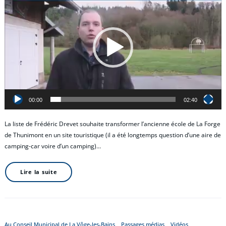
vidéo
00:00
02:40
La liste de Frédéric Drevet souhaite transformer l’ancienne école de La Forge
de Thunimont en un site touristique (il a été longtemps question d’une aire de
camping-car voire d’un camping)…
Lire la suite
Au Conseil Municipal de La Vôge-les-Bains
Passages médias
Vidéos