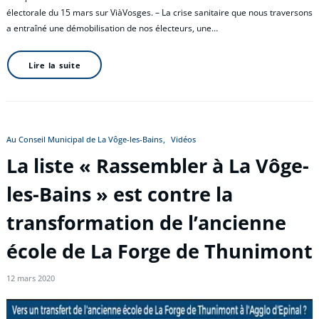
électorale du 15 mars sur ViàVosges. – La crise sanitaire que nous traversons
a entraîné une démobilisation de nos électeurs, une…
Lire la suite
Au Conseil Municipal de La Vôge-les-Bains
Vidéos
La liste « Rassembler à La Vôge-
les-Bains » est contre la
transformation de l’ancienne
école de La Forge de Thunimont
12 mars 2020
Lecteur