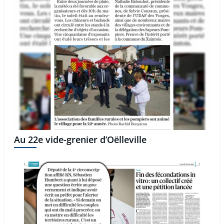
Au 22e vide-grenier d’Oëlleville