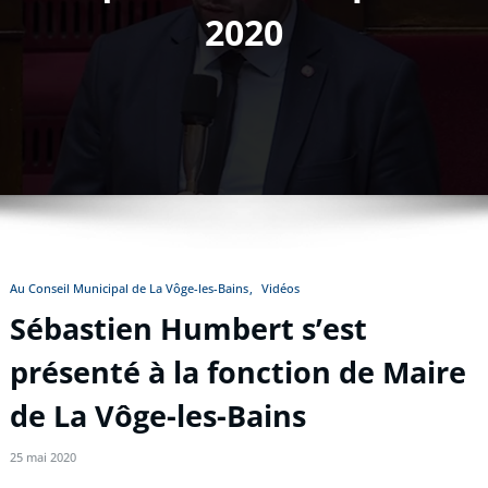
2020
Au Conseil Municipal de La Vôge-les-Bains
Vidéos
Sébastien Humbert s’est
présenté à la fonction de Maire
de La Vôge-les-Bains
25 mai 2020