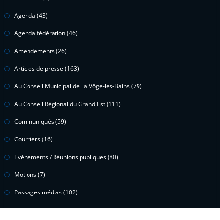
Agenda
(43)
Agenda fédération
(46)
Amendements
(26)
Articles de presse
(163)
Au Conseil Municipal de La Vôge-les-Bains
(79)
Au Conseil Régional du Grand Est
(111)
Communiqués
(59)
Courriers
(16)
Evènements / Réunions publiques
(80)
Motions
(7)
Passages médias
(102)
Propositions de résolution
(1)