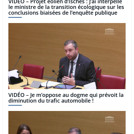
VIDÉO – Projet éolien d’Isches : J’ai interpellé
le ministre de la transition écologique sur les
conclusions biaisées de l’enquête publique
VIDÉO – Je m’oppose au dogme qui prévoit la
diminution du trafic automobile !