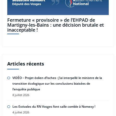
Fermeture « provisoire » de l’EHPAD de
Martigny-les-Bains : une décision brutale et
inacceptable !
Articles récents
VIDÉO – Projet éolien d’Isches : J’ai interpellé le ministre de la
transition écologique sur les conclusions biaisées de
l’enquête publique
8 juillet 2026
Les Estivales du RN Vosges font salle comble à Nomexy !
4 juillet 2026