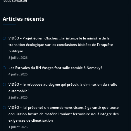
Nous contacter
Articles récents
VIDÉO – Projet éolien d’Isches : J’ai interpellé le ministre de la
transition écologique sur les conclusions biaisées de l’enquête
publique
8 juillet 2026
Les Estivales du RN Vosges font salle comble à Nomexy !
4 juillet 2026
VIDÉO – Je m’oppose au dogme qui prévoit la diminution du trafic
automobile !
2 juillet 2026
VIDÉO – J’ai présenté un amendement visant à garantir que toute
acquisition future de matériel roulant ferroviaire neuf intègre des
exigences de climatisation
1 juillet 2026