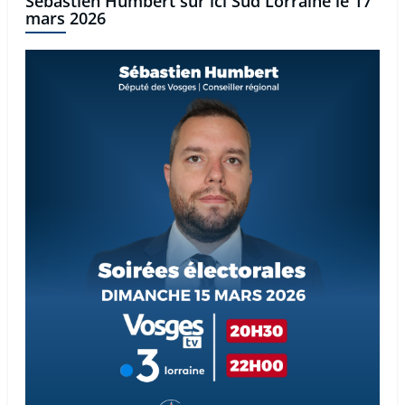
Sébastien Humbert sur ici Sud Lorraine le 17
mars 2026