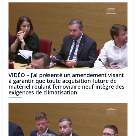
VIDÉO – J’ai présenté un amendement visant
à garantir que toute acquisition future de
matériel roulant ferroviaire neuf intègre des
exigences de climatisation