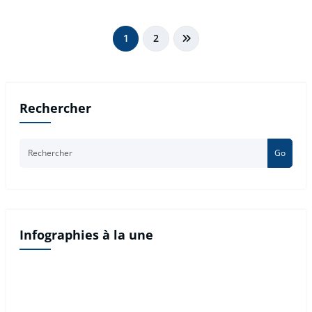
Pagination
1
2
des
publications
Rechercher
Go
Infographies à la une