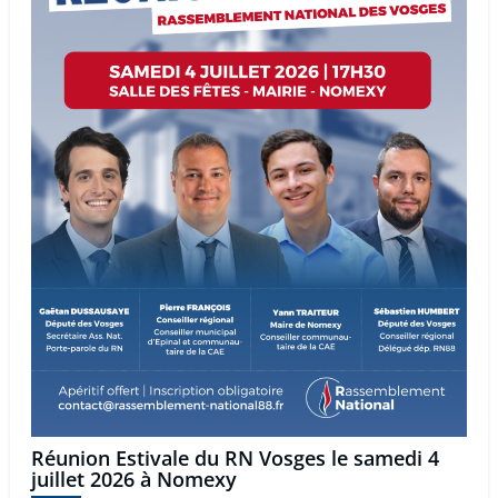
Réunion Estivale du RN Vosges le samedi 4
juillet 2026 à Nomexy