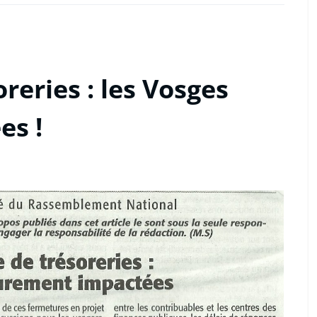
reries : les Vosges
es !