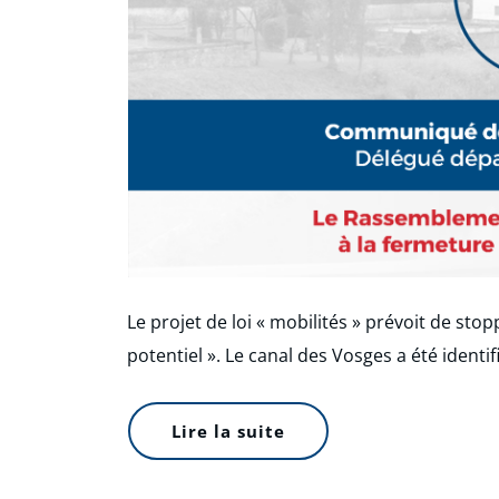
Le projet de loi « mobilités » prévoit de stopp
potentiel ». Le canal des Vosges a été ident
Lire la suite