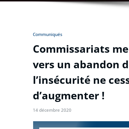
Communiqués
Commissariats men
vers un abandon d
l’insécurité ne ce
d’augmenter !
14 décembre 2020