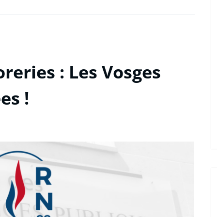
reries : Les Vosges
es !