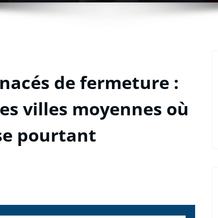
acés de fermeture :
es villes moyennes où
sse pourtant