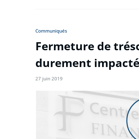
Communiqués
Fermeture de tréso
durement impacté
27 juin 2019