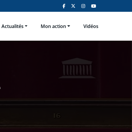
Actualités
Mon action
Vidéos
e