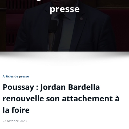
presse
Articles de presse
Poussay : Jordan Bardella
renouvelle son attachement à
la foire
22 octobre 2023