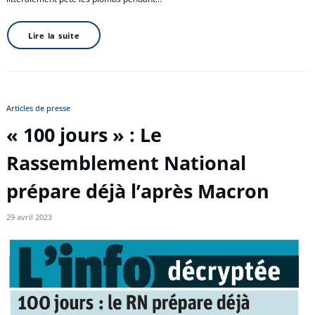
Lire la suite
Articles de presse
« 100 jours » : Le
Rassemblement National
prépare déjà l’après Macron
29 avril 2023