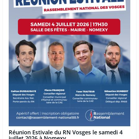
Réunion Estivale du RN Vosges le samedi 4
juillet 2026 à Nomexy