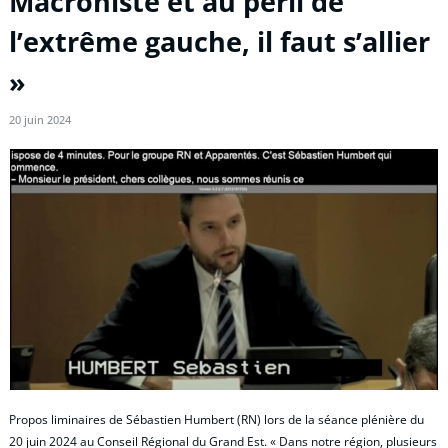
Macroniste et au péril de
l’extrême gauche, il faut s’allier
»
20 juin 2024
Propos liminaires de Sébastien Humbert (RN) lors de la séance plénière du
20 juin 2024 au Conseil Régional du Grand Est. « Dans notre région, plusieurs