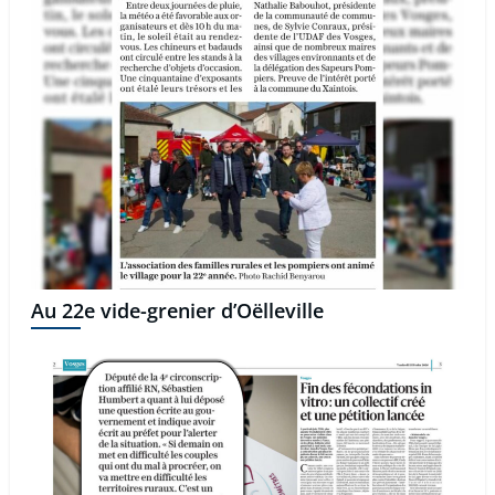
Au 22e vide-grenier d’Oëlleville