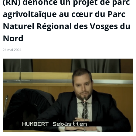
(RN) dénonce un projet de parc
agrivoltaïque au cœur du Parc
Naturel Régional des Vosges du
Nord
24 mai 2024