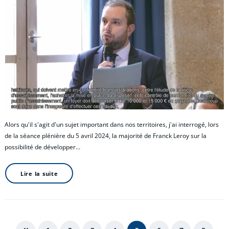
Alors qu'il s'agit d'un sujet important dans nos territoires, j'ai interrogé, lors
de la séance plénière du 5 avril 2024, la majorité de Franck Leroy sur la
possibilité de développer…
Lire la suite
Pagination