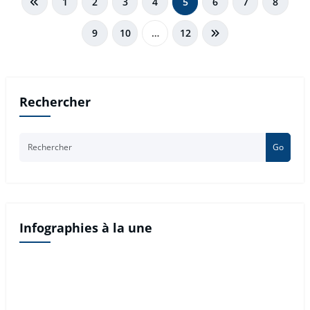
1
2
3
4
5
6
7
8
des
9
10
…
12
publications
Rechercher
Go
Infographies à la une