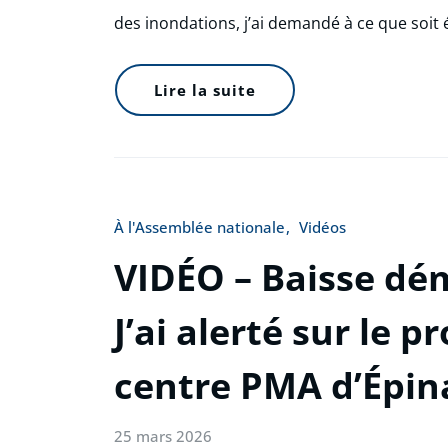
des inondations, j’ai demandé à ce que soit é
Lire la suite
À l'Assemblée nationale
Vidéos
VIDÉO – Baisse dé
J’ai alerté sur le 
centre PMA d’Épin
25 mars 2026