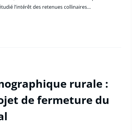
tudié l’intérêt des retenues collinaires…
mographique rurale :
projet de fermeture du
al