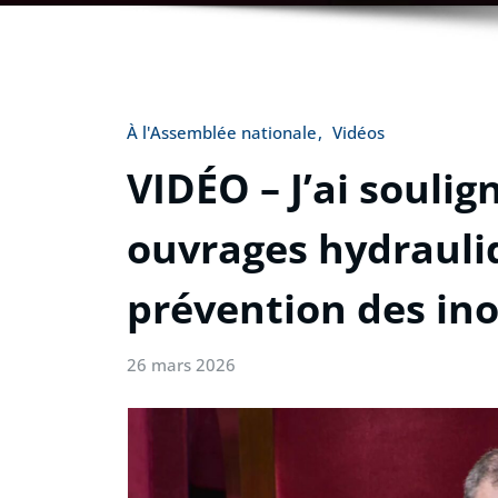
À l'Assemblée nationale
Vidéos
VIDÉO – J’ai soulign
ouvrages hydrauli
prévention des in
26 mars 2026