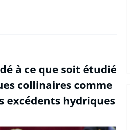
dé à ce que soit étudié
nues collinaires comme
es excédents hydriques