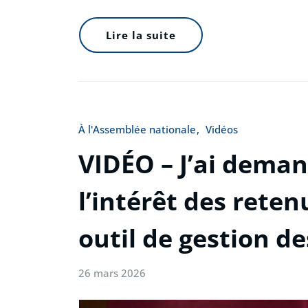
Lire la suite
À l'Assemblée nationale
Vidéos
VIDÉO – J’ai deman
l’intérêt des rete
outil de gestion d
26 mars 2026