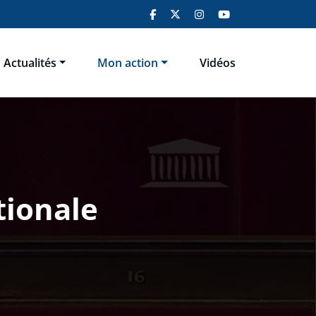
Actualités
Mon action
Vidéos
tionale