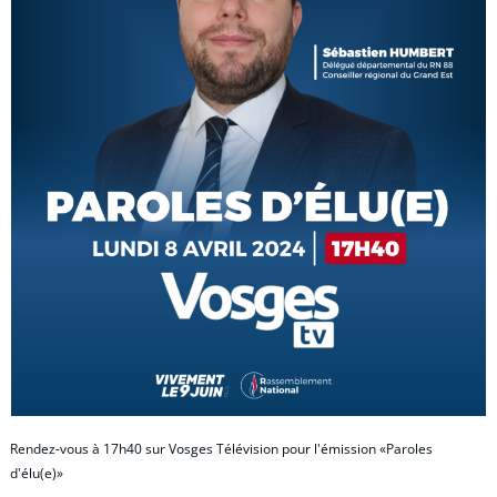
Rendez-vous à 17h40 sur Vosges Télévision pour l'émission «Paroles
d'élu(e)»