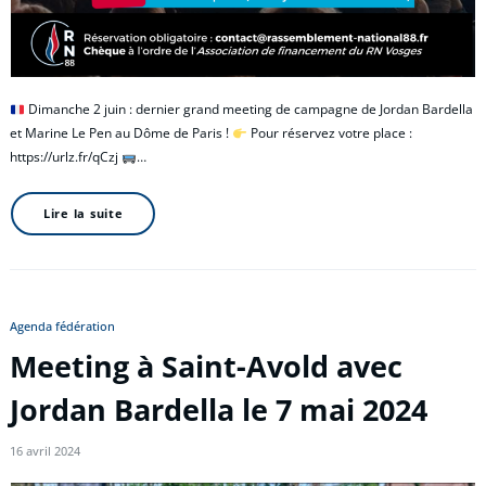
Dimanche 2 juin : dernier grand meeting de campagne de Jordan Bardella
et Marine Le Pen au Dôme de Paris !
Pour réservez votre place :
https://urlz.fr/qCzj
…
Lire la suite
Agenda fédération
Meeting à Saint-Avold avec
Jordan Bardella le 7 mai 2024
16 avril 2024