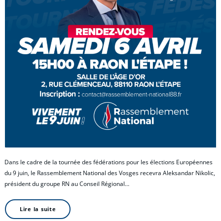
Dans le cadre de la tournée des fédérations pour les élections Européennes
du 9 juin, le Rassemblement National des Vosges recevra Aleksandar Nikolic,
président du groupe RN au Conseil Régional…
Lire la suite