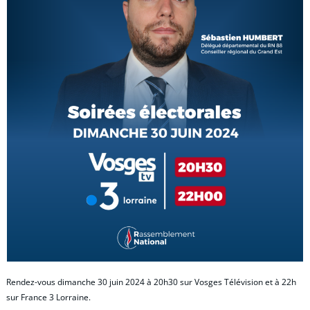
Rendez-vous dimanche 30 juin 2024 à 20h30 sur Vosges Télévision et à 22h
sur France 3 Lorraine.