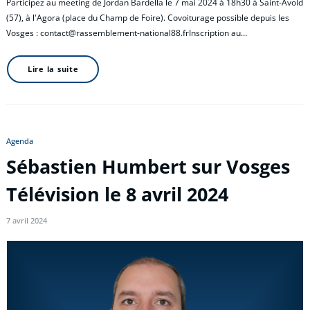
Participez au meeting de Jordan Bardella le 7 mai 2024 à 18h30 à Saint-Avold
(57), à l'Agora (place du Champ de Foire). Covoiturage possible depuis les
Vosges : contact@rassemblement-national88.frInscription au…
Lire la suite
Agenda
Sébastien Humbert sur Vosges
Télévision le 8 avril 2024
7 avril 2024