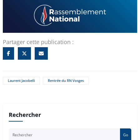
Partager cette publication :
Laurent Jacobelli
Rentrée du RN Vosges
Rechercher
Go