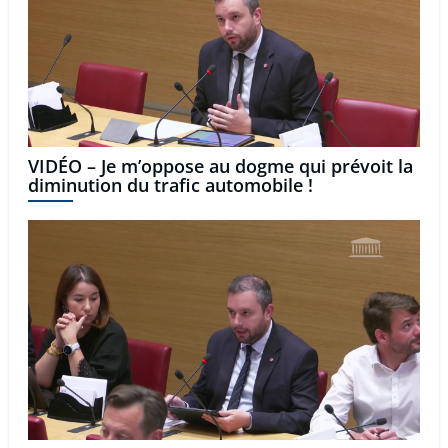
VIDÉO – Je m’oppose au dogme qui prévoit la
diminution du trafic automobile !