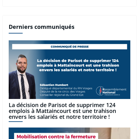
Derniers communiqués
La décision de Parisot de supprimer 124
emplois à Mattaincourt est une trahison
envers les salariés et notre territoire !