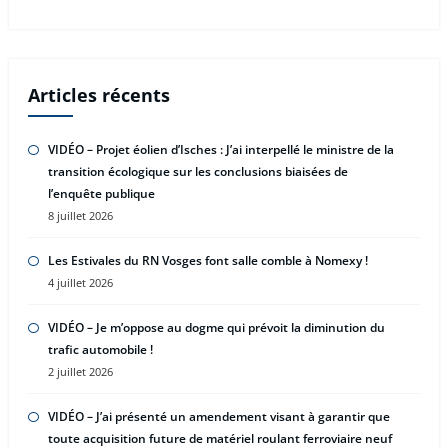
Articles récents
VIDÉO – Projet éolien d’Isches : J’ai interpellé le ministre de la
transition écologique sur les conclusions biaisées de
l’enquête publique
8 juillet 2026
Les Estivales du RN Vosges font salle comble à Nomexy !
4 juillet 2026
VIDÉO – Je m’oppose au dogme qui prévoit la diminution du
trafic automobile !
2 juillet 2026
VIDÉO – J’ai présenté un amendement visant à garantir que
toute acquisition future de matériel roulant ferroviaire neuf