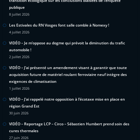
transition écologique sur les conclusions biaisées de l’enquête
publique
8 juillet 2026
Les Estivales du RN Vosges font salle comble à Nomexy !
4 juillet 2026
VIDÉO – Je m’oppose au dogme qui prévoit la diminution du trafic
automobile !
2 juillet 2026
VIDÉO – J’ai présenté un amendement visant à garantir que toute
acquisition future de matériel roulant ferroviaire neuf intègre des
exigences de climatisation
1 juillet 2026
VIDÉO – J’ai rappelé notre opposition à l’écotaxe mise en place en
région Grand Est
30 juin 2026
VIDÉO – Reportage LCP – Circo – Sébastien Humbert prend soin des
cures thermales
27 juin 2026