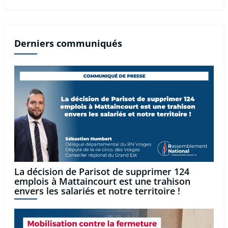
Derniers communiqués
La décision de Parisot de supprimer 124
emplois à Mattaincourt est une trahison
envers les salariés et notre territoire !