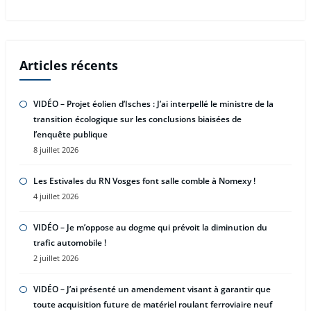
Articles récents
VIDÉO – Projet éolien d’Isches : J’ai interpellé le ministre de la
transition écologique sur les conclusions biaisées de
l’enquête publique
8 juillet 2026
Les Estivales du RN Vosges font salle comble à Nomexy !
4 juillet 2026
VIDÉO – Je m’oppose au dogme qui prévoit la diminution du
trafic automobile !
2 juillet 2026
VIDÉO – J’ai présenté un amendement visant à garantir que
toute acquisition future de matériel roulant ferroviaire neuf