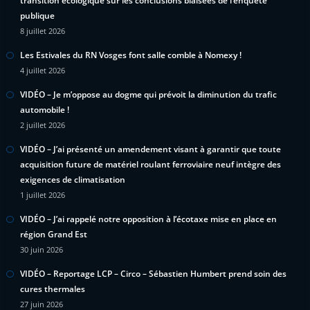
transition écologique sur les conclusions biaisées de l’enquête
publique
8 juillet 2026
Les Estivales du RN Vosges font salle comble à Nomexy !
4 juillet 2026
VIDÉO – Je m’oppose au dogme qui prévoit la diminution du trafic
automobile !
2 juillet 2026
VIDÉO – J’ai présenté un amendement visant à garantir que toute
acquisition future de matériel roulant ferroviaire neuf intègre des
exigences de climatisation
1 juillet 2026
VIDÉO – J’ai rappelé notre opposition à l’écotaxe mise en place en
région Grand Est
30 juin 2026
VIDÉO – Reportage LCP – Circo – Sébastien Humbert prend soin des
cures thermales
27 juin 2026