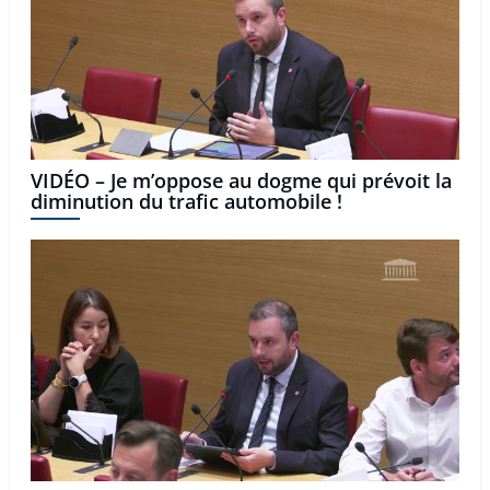
VIDÉO – Je m’oppose au dogme qui prévoit la
diminution du trafic automobile !