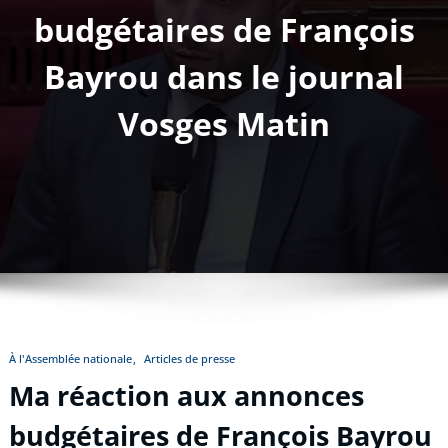
budgétaires de François
Bayrou dans le journal
Vosges Matin
À l'Assemblée nationale
Articles de presse
Ma réaction aux annonces
budgétaires de François Bayrou