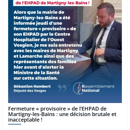
Fermeture « provisoire » de l’EHPAD de
Martigny-les-Bains : une décision brutale et
inacceptable !