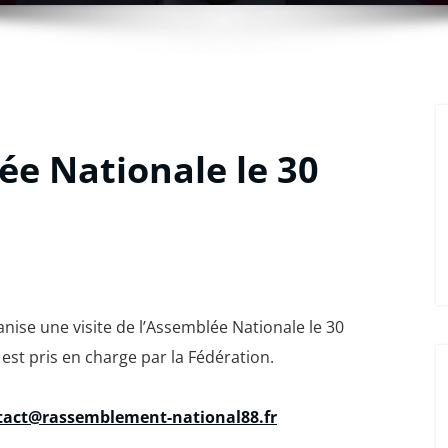
lée Nationale le 30
ise une visite de l’Assemblée Nationale le 30
st pris en charge par la Fédération.
tact@rassemblement-national88.fr