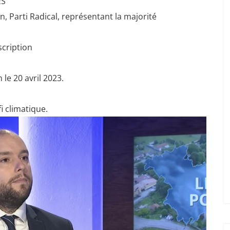
ES
, Parti Radical, représentant la majorité
scription
 le 20 avril 2023.
i climatique.