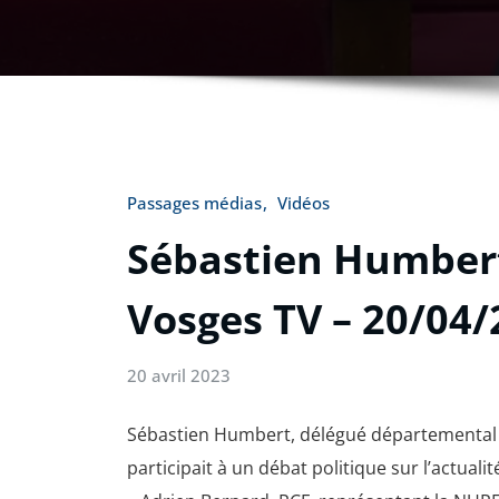
Passages médias
Vidéos
Sébastien Humbert
Vosges TV – 20/04
20 avril 2023
Sébastien Humbert, délégué départemental d
participait à un débat politique sur l’actual