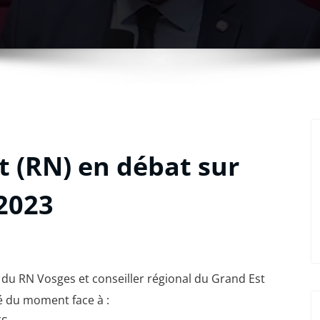
 (RN) en débat sur
/2023
u RN Vosges et conseiller régional du Grand Est
ité du moment face à :