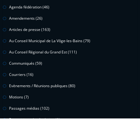
Agenda fédération
(46)
Amendements
(26)
Articles de presse
(163)
Au Conseil Municipal de La Vôge-les-Bains
(79)
Au Conseil Régional du Grand Est
(111)
Communiqués
(59)
Courriers
(16)
Evènements / Réunions publiques
(80)
Motions
(7)
Passages médias
(102)
Propositions de résolution
(1)
Questions écrites
(15)