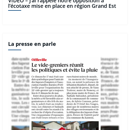
VIDÉO – J’ai rappelé notre opposition à
l’écotaxe mise en place en région Grand Est
La presse en parle