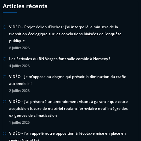
Articles récents
VIDÉO – Projet éolien d’Isches : J’ai interpellé le ministre de la
transition écologique sur les conclusions biaisées de l’enquête
publique
8 juillet 2026
Les Estivales du RN Vosges font salle comble à Nomexy !
4 juillet 2026
VIDÉO – Je m’oppose au dogme qui prévoit la diminution du trafic
automobile !
2 juillet 2026
VIDÉO – J’ai présenté un amendement visant à garantir que toute
acquisition future de matériel roulant ferroviaire neuf intègre des
exigences de climatisation
1 juillet 2026
VIDÉO – J’ai rappelé notre opposition à l’écotaxe mise en place en
région Grand Est