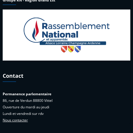
Groupe RN - Région Grand Est
Contact
Permanence parlementaire
86, rue de Verdun 88800 Vittel
Ouverture du mardi au jeudi
Lundi et vendredi sur rdv
Nous contacter