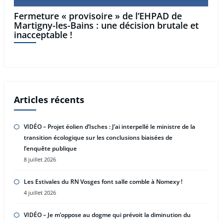
Fermeture « provisoire » de l’EHPAD de
Martigny-les-Bains : une décision brutale et
inacceptable !
Articles récents
VIDÉO – Projet éolien d’Isches : J’ai interpellé le ministre de la
transition écologique sur les conclusions biaisées de
l’enquête publique
8 juillet 2026
Les Estivales du RN Vosges font salle comble à Nomexy !
4 juillet 2026
VIDÉO – Je m’oppose au dogme qui prévoit la diminution du