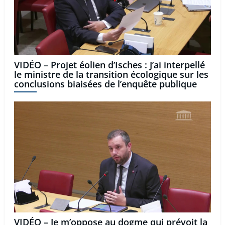
VIDÉO – Projet éolien d’Isches : J’ai interpellé
le ministre de la transition écologique sur les
conclusions biaisées de l’enquête publique
VIDÉO – Je m’oppose au dogme qui prévoit la