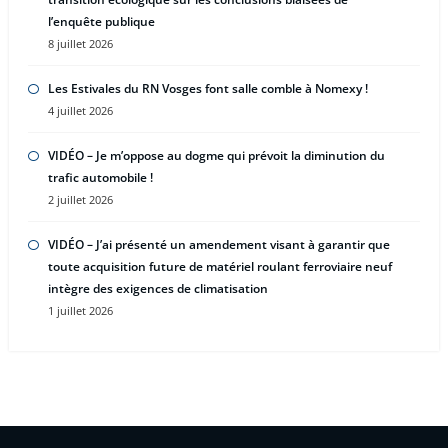
l’enquête publique
8 juillet 2026
Les Estivales du RN Vosges font salle comble à Nomexy !
4 juillet 2026
VIDÉO – Je m’oppose au dogme qui prévoit la diminution du
trafic automobile !
2 juillet 2026
VIDÉO – J’ai présenté un amendement visant à garantir que
toute acquisition future de matériel roulant ferroviaire neuf
intègre des exigences de climatisation
1 juillet 2026