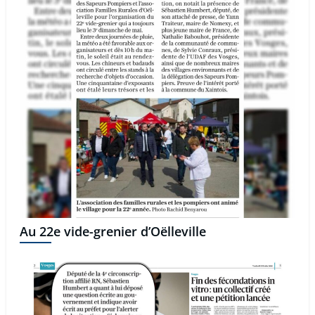
Au 22e vide-grenier d’Oëlleville