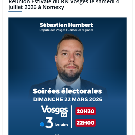
Réunion Estivale du RN Vosges le samedi 4
juillet 2026 à Nomexy