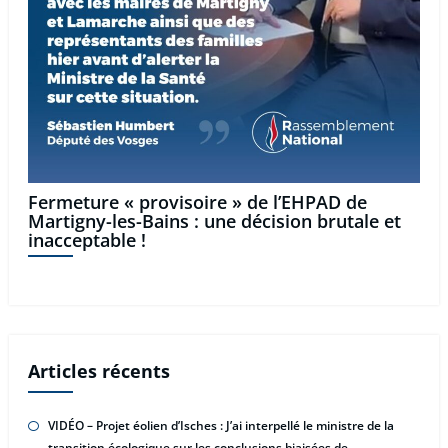
Fermeture « provisoire » de l’EHPAD de
Martigny-les-Bains : une décision brutale et
inacceptable !
Articles récents
VIDÉO – Projet éolien d’Isches : J’ai interpellé le ministre de la
transition écologique sur les conclusions biaisées de