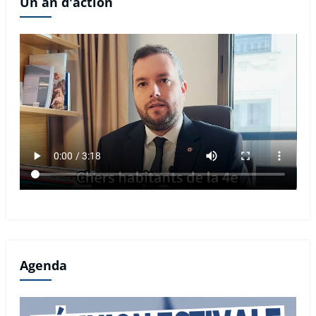
Un an d'action
Agenda