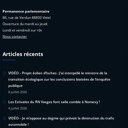
Permanence parlementaire
86, rue de Verdun 88800 Vittel
Ouverture du mardi au jeudi
Lundi et vendredi sur rdv
Nous contacter
Articles récents
VIDÉO – Projet éolien d’Isches : J’ai interpellé le ministre de la
transition écologique sur les conclusions biaisées de l’enquête
publique
8 juillet 2026
Les Estivales du RN Vosges font salle comble à Nomexy !
4 juillet 2026
VIDÉO – Je m’oppose au dogme qui prévoit la diminution du trafic
automobile !