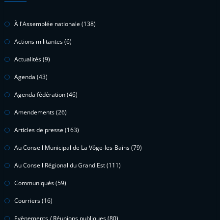
À l'Assemblée nationale
(138)
Actions militantes
(6)
Actualités
(9)
Agenda
(43)
Agenda fédération
(46)
Amendements
(26)
Articles de presse
(163)
Au Conseil Municipal de La Vôge-les-Bains
(79)
Au Conseil Régional du Grand Est
(111)
Communiqués
(59)
Courriers
(16)
Evènements / Réunions publiques
(80)