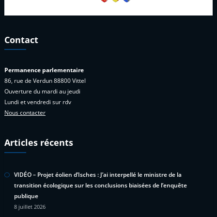
Contact
Permanence parlementaire
86, rue de Verdun 88800 Vittel
Ouverture du mardi au jeudi
Lundi et vendredi sur rdv
Nous contacter
Articles récents
VIDÉO – Projet éolien d’Isches : J’ai interpellé le ministre de la
transition écologique sur les conclusions biaisées de l’enquête
publique
8 juillet 2026