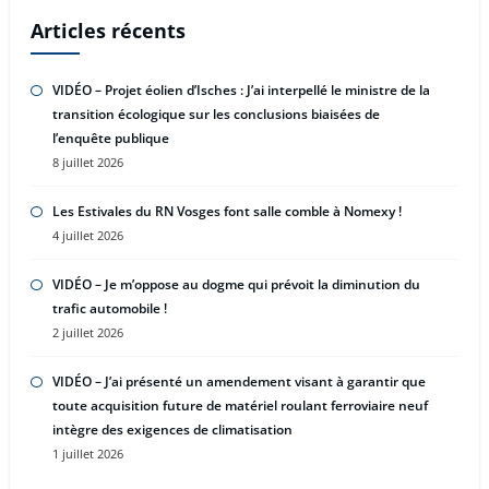
Articles récents
VIDÉO – Projet éolien d’Isches : J’ai interpellé le ministre de la
transition écologique sur les conclusions biaisées de
l’enquête publique
8 juillet 2026
Les Estivales du RN Vosges font salle comble à Nomexy !
4 juillet 2026
VIDÉO – Je m’oppose au dogme qui prévoit la diminution du
trafic automobile !
2 juillet 2026
VIDÉO – J’ai présenté un amendement visant à garantir que
toute acquisition future de matériel roulant ferroviaire neuf
intègre des exigences de climatisation
1 juillet 2026