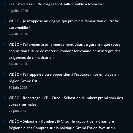
Les Estivales du RN Vosges font salle comble à Nomexy !
4 juillet 2026
VIDÉO – Je m’oppose au dogme qui prévoit la diminution du trafic
automobile !
2 juillet 2026
VIDÉO – J’ai présenté un amendement visant à garantir que toute
acquisition future de matériel roulant ferroviaire neuf intègre des
exigences de climatisation
1 juillet 2026
VIDÉO – J’ai rappelé notre opposition à l’écotaxe mise en place en
région Grand Est
30 juin 2026
VIDÉO – Reportage LCP – Circo – Sébastien Humbert prend soin des
cures thermales
27 juin 2026
VIDÉO – Sébastien Humbert (RN) sur le rapport de la Chambre
Régionale des Comptes sur la politique Grand Est en faveur du