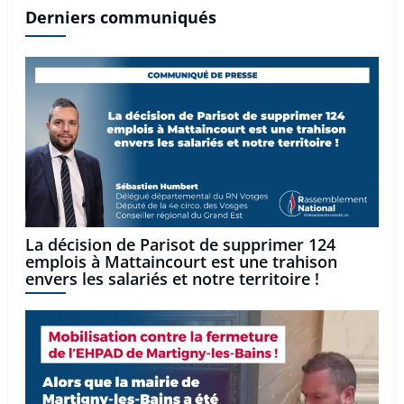
Derniers communiqués
La décision de Parisot de supprimer 124
emplois à Mattaincourt est une trahison
envers les salariés et notre territoire !