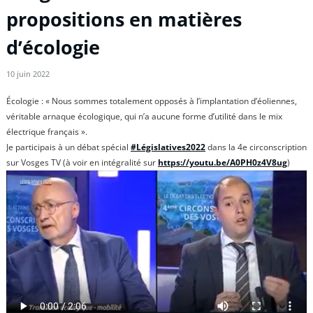
propositions en matières
d’écologie
10 juin 2022
Écologie : « Nous sommes totalement opposés à l’implantation d’éoliennes,
véritable arnaque écologique, qui n’a aucune forme d’utilité dans le mix
électrique français ».
Je participais à un débat spécial
#Législatives2022
dans la 4e circonscription
sur Vosges TV (à voir en intégralité sur
https://youtu.be/A0PH0z4V8ug
)