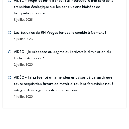
VIDÉO – Projet éolien d’Isches : J’ai interpellé le ministre de la
transition écologique sur les conclusions biaisées de
l’enquête publique
8 juillet 2026
Les Estivales du RN Vosges font salle comble à Nomexy !
4 juillet 2026
VIDÉO – Je m’oppose au dogme qui prévoit la diminution du
trafic automobile !
2 juillet 2026
VIDÉO – J’ai présenté un amendement visant à garantir que
toute acquisition future de matériel roulant ferroviaire neuf
intègre des exigences de climatisation
1 juillet 2026