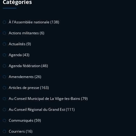
Catégories
À l'Assemblée nationale
(138)
Actions militantes
(6)
Actualités
(9)
Agenda
(43)
Agenda fédération
(46)
Amendements
(26)
Articles de presse
(163)
Au Conseil Municipal de La Vôge-les-Bains
(79)
Au Conseil Régional du Grand Est
(111)
Communiqués
(59)
Courriers
(16)