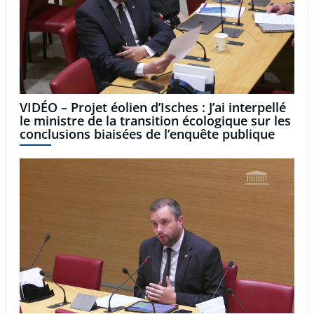
VIDÉO – Projet éolien d’Isches : J’ai interpellé
le ministre de la transition écologique sur les
conclusions biaisées de l’enquête publique