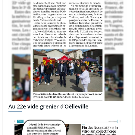
Au 22e vide-grenier d’Oëlleville