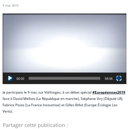
9 mai 2019
Lecteur
vidéo
00:00
59:56
Je participais le 9 mai, sur ViàVosges, à un débat spécial
#Européennes2019
face à David Melloni (La République en marche), Stéphane Viry (Député LR),
Fabrice Pisias (La France Insoumise) et Gilles Billot (Europe Écologie Les
Verts).
Partager cette publication :