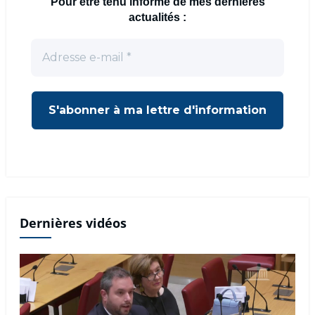
Pour être tenu informé de mes dernières
actualités :
Dernières vidéos