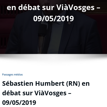
en débat sur ViàVosges –
09/05/2019
Passages médias
Sébastien Humbert (RN) en
débat sur ViàVosges –
09/05/2019