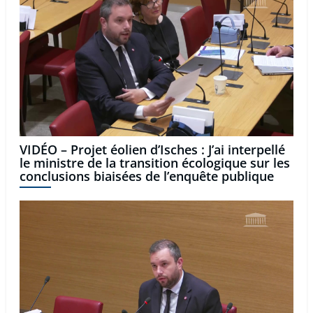
VIDÉO – Projet éolien d’Isches : J’ai interpellé
le ministre de la transition écologique sur les
conclusions biaisées de l’enquête publique