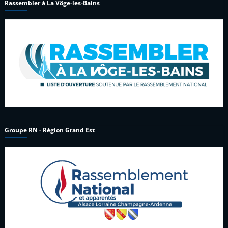
Rassembler à La Vôge-les-Bains
Groupe RN - Région Grand Est