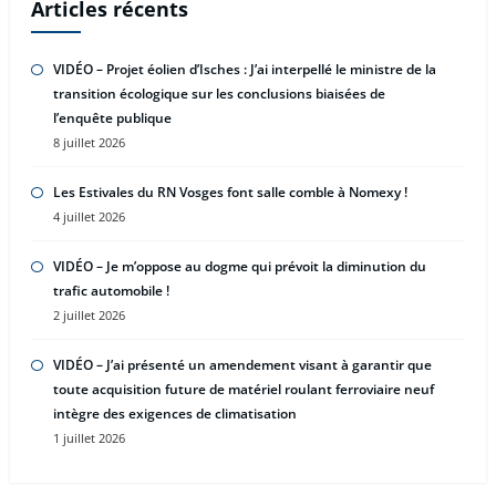
Articles récents
VIDÉO – Projet éolien d’Isches : J’ai interpellé le ministre de la
transition écologique sur les conclusions biaisées de
l’enquête publique
8 juillet 2026
Les Estivales du RN Vosges font salle comble à Nomexy !
4 juillet 2026
VIDÉO – Je m’oppose au dogme qui prévoit la diminution du
trafic automobile !
2 juillet 2026
VIDÉO – J’ai présenté un amendement visant à garantir que
toute acquisition future de matériel roulant ferroviaire neuf
intègre des exigences de climatisation
1 juillet 2026