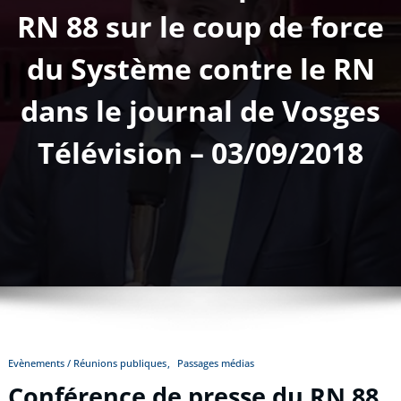
RN 88 sur le coup de force
du Système contre le RN
dans le journal de Vosges
Télévision – 03/09/2018
Evènements / Réunions publiques
Passages médias
Conférence de presse du RN 88