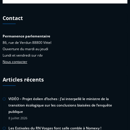
Contact
Permanence parlementaire
86, rue de Verdun 88800 Vittel
Ouverture du mardi au jeudi
Lundi et vendredi sur rdv
Nous contacter
Articles récents
VIDÉO – Projet éolien d’Isches : J’ai interpellé le ministre de la
transition écologique sur les conclusions biaisées de l’enquête
publique
8 juillet 2026
Les Estivales du RN Vosges font salle comble à Nomexy !